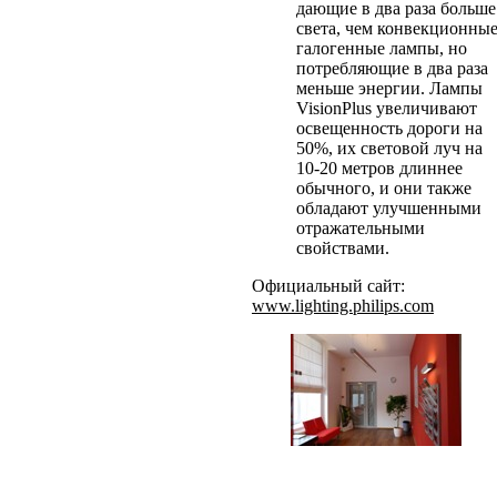
дающие в два раза больше
света, чем конвекционны
галогенные лампы, но
потребляющие в два раза
меньше энергии. Лампы
VisionPlus увеличивают
освещенность дороги на
50%, их световой луч на
10-20 метров длиннее
обычного, и они также
обладают улучшенными
отражательными
свойствами.
Официальный сайт:
www.lighting.philips.com