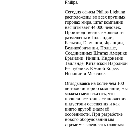
Philips.
Сегодня офисы Philips Lighting
расположены во всех крупных
городах мира, штат компании
насчитывает 44 000 человек.
Производственные мощности
размещены в Голландии,
Бельгии, Германии, Франции,
Великобритании, Польше,
Соединенных Штатах Америки
Бразилии, Индии, Индонезии,
Таиланде, Китайской Народной
Республике, Южной Корее,
Испании и Мексике.
Оглядываясь на более чем 100-
летнюю историю компании, мы
можем смело сказать, что
прошли все этапы становления
индустрии освещения и как
никто другой знаем её
особенности. При разработке
нового оборудования мы
стремимся следовать главным