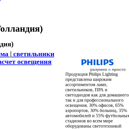
(Голландия)
ндия)
ома
|
светильники
асчет освещения
Продукция Philips Lighting
представлена широким
ассортиментом ламп,
светильников, ПРА и
светодиодов как для домашнего
так и для профессионального
освещения. 30% офисов, 65%
аэропортов, 30% больниц, 35%
автомобилей и 55% футбольны
стадионов во всем мире
оборудованы светотехникой