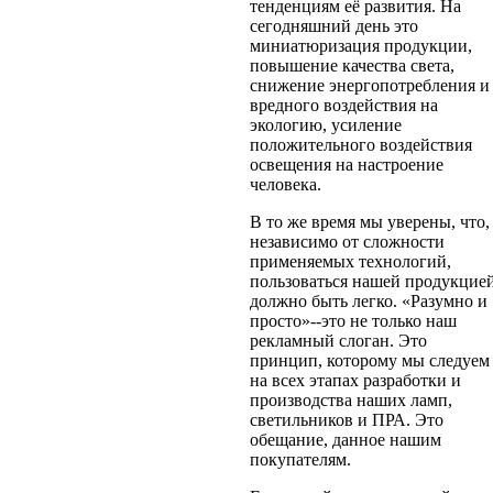
тенденциям её развития. На
сегодняшний день это
миниатюризация продукции,
повышение качества света,
снижение энергопотребления и
вредного воздействия на
экологию, усиление
положительного воздействия
освещения на настроение
человека.
В то же время мы уверены, что,
независимо от сложности
применяемых технологий,
пользоваться нашей продукцие
должно быть легко. «Разумно и
просто»--это не только наш
рекламный слоган. Это
принцип, которому мы следуем
на всех этапах разработки и
производства наших ламп,
светильников и ПРА. Это
обещание, данное нашим
покупателям.