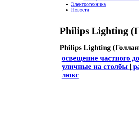
Электротехника
Новости
Philips Lighting 
Philips Lighting (Голла
освещение частного д
уличные на столбы
|
р
люкс