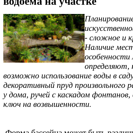
водоема на участке
Планирование
искусственно
- сложное и 
Наличие мест
особенности
определяют, 
возможно использование воды в са
декоративный пруд произвольного р
у дома, ручей с каскадом фонтанов,
ключ на возвышенности.
Форма бассейна может быть различн