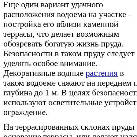
Еще один вариант удачного
расположения водоема на участке -
постройка его вблизи каменной
террасы, что делает возможным
обозревать богатую жизнь пруда.
Безопасности в таком пруду следует
уделять особое внимание.
Декоративные водные
растения
в
таком водоеме сажают на переднем п
глубина до 1 м. В целях безопасност
используют осветительные устройст
ограждение.
На террасированных склонах пруды 
основание террасы, или делают надс