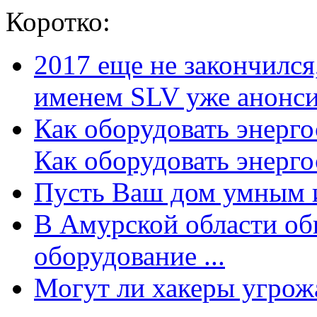
Коротко:
2017 еще не закончилс
именем SLV уже анонсир
Как оборудовать энерг
Как оборудовать энергос
Пусть Ваш дом умным и
В Амурской области об
оборудование ...
Могут ли хакеры угрожат