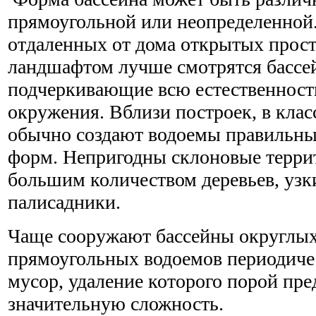
прямоугольной или неопределенной.
отдаленных от дома открытых прост
ландшафтом лучше смотрятся бассе
подчеркивающие всю естественност
окружения. Вблизи построек, в кла
обычно создают водоемы правильны
форм. Непригодны склоновые террит
большим количеством деревьев, узк
палисадники.
Чаще сооружают бассейны округлых 
прямоугольных водоемов периодиче
мусор, удаление которого порой пре
значительную сложность.