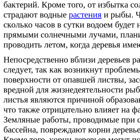
бактерий. Кроме того, от избытка с
страдают водные
растения
и рыбы. Ч
сколько часов в сутки водоем будет 
прямыми солнечными лучами, плани
проводить летом, когда деревья име
Непосредственно вблизи деревьев р
следует, так как возникнут проблем
поверхности от опавшей листвы, за
вредной для жизнедеятельности ры
листья являются причиной образова
что также отрицательно влияет на ф
Земляные работы, проводимые при с
бассейна, повреждают корни деревье
Кроме того, корни деревьев могут п