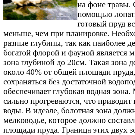
на фоне травы. 
помощью лопат
готовый пруд в
меньше, чем при планировке. Необх
разные глубины, так как наиболее д
богатой флорой и фауной является м
зона глубиной до 20см. Такая зона 
около 40% от общей площади пруда,
сохраняться без достаточной водопо
обеспечивает глубокая водная зона
сильно прогреваются, что приводит 
воды. В идеале, болотная зона долж
мелководье, которое должно состав
площади пруда. Граница этих двух з