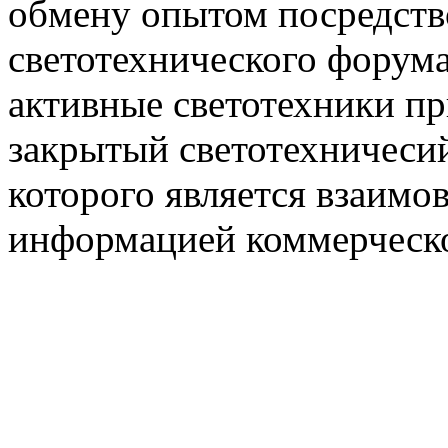
обмену опытом посредст
светотехнического фору
активные светотехники п
закрытый светотехничеси
которого является взаим
информацией коммерческ