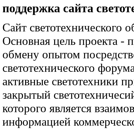
поддержка сайта светот
Сайт светотехнического об
Основная цель проекта - 
обмену опытом посредст
светотехнического фору
активные светотехники п
закрытый светотехничеси
которого является взаим
информацией коммерческ