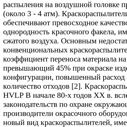
распыления на воздушной головке 
(около 3 - 4 атм). Краскораспылител
обеспечивают превосходное качеств
однородность красочного факела, и
сжатого воздуха. Основным недоста
конвенциональных краскораспылите
коэффициент переноса материала на
превышающий 45% при окраске изд
конфигурации, повышенный расход
количество отходов [2]. Краскорас
HVLP В начале 80-х годов XX в. всл
законодательств по охране окружаю
производители окрасочного оборудо
новый вид краскораспылителей, им