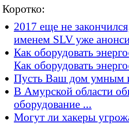
Коротко:
2017 еще не закончилс
именем SLV уже анонсир
Как оборудовать энерг
Как оборудовать энергос
Пусть Ваш дом умным и
В Амурской области об
оборудование ...
Могут ли хакеры угрожат