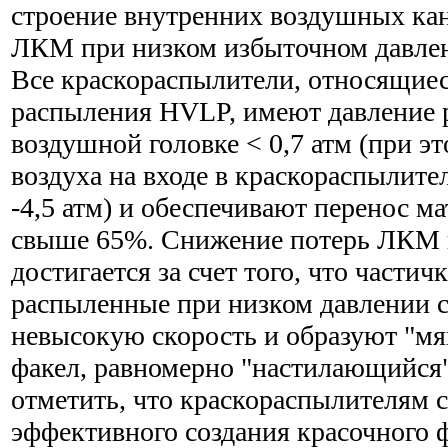
строение внутренних воздушных ка
ЛКМ при низком избыточном давлен
Все краскораспылители, относящиес
распыления HVLP, имеют давление 
воздушной головке < 0,7 атм (при э
воздуха на входе в краскораспылите
-4,5 атм) и обеспечивают перенос ма
свыше 65%. Снижение потерь ЛКМ 
достигается за счет того, что частич
распыленные при низком давлении с
невысокую скорость и образуют "м
факел, равномерно "настилающийся"
отметить, что краскораспылителям
эффективного создания красочного 