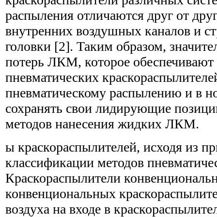
распыления отличаются друг от дру
внутренних воздушных каналов и с
головки [2]. Таким образом, значит
потерь ЛКМ, которое обеспечивают
пневматических краскораспылителей
пневматическому распылению и в но
сохранять свои лидирующие позици
методов нанесения жидких ЛКМ.
ы краскораспылителей, исходя из п
классификации методов пневматиче
Краскораспылители конвенциональ
конвенциональных краскораспылите
воздуха на входе в краскораспылите