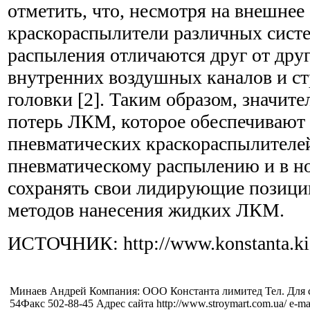
отметить, что, несмотря на внешнее 
краскораспылители различных сист
распыления отличаются друг от дру
внутренних воздушных каналов и с
головки [2]. Таким образом, значит
потерь ЛКМ, которое обеспечивают
пневматических краскораспылителей
пневматическому распылению и в но
сохранять свои лидирующие позици
методов нанесения жидких ЛКМ.
ИСТОЧНИК: http://www.konstanta.kie
Минаев Андрей Компания: ООО Константа лимитед Тел. Для с
54Факс 502-88-45 Адрес сайта http://www.stroymart.com.ua/ e-ma