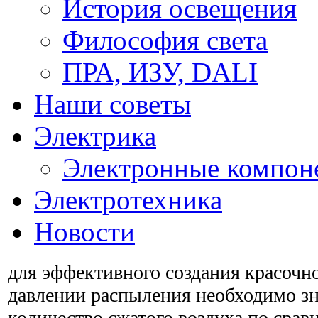
История освещения
Философия света
ПРА, ИЗУ, DALI
Наши советы
Электрика
Электронные компон
Электротехника
Новости
для эффективного создания красочн
давлении распыления необходимо з
количество сжатого воздуха по срав