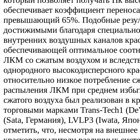
обеспечивает коэффициент переноса 
превышающий 65%. Подобные резул
достижимыми благодаря специально
внутренних воздушных каналов кра
обеспечивающей оптимальное соот
ЛКМ со сжатым воздухом и вследств
однородного высокодисперсного кра
относительно низкое потребление сж
распыления ЛКМ при среднем избы
сжатого воздуха был реализован в к
торговыми марками Trans-Tech1 (De
(Sata, Германия), LVLP3 (Iwata, Япо
отметить, что, несмотря на внешнее 
краскораспылители различных сист