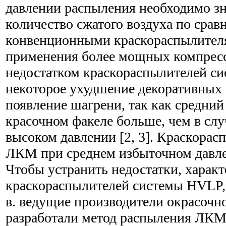
давлении распыления необходимо з
количество сжатого воздуха по срав
конвенционными краскораспылителя
применения более мощных компрес
недостатком краскораспылителей с
некоторое ухудшение декоративных 
появление шагрени, так как средний
красочном факеле больше, чем в сл
высоком давлении [2, 3]. Краскора
ЛКМ при среднем избыточном давле
Чтобы устранить недостатки, харак
краскораспылителей системы HVLP, 
в. ведущие производители окрасочн
разработали метод распыления ЛКМ