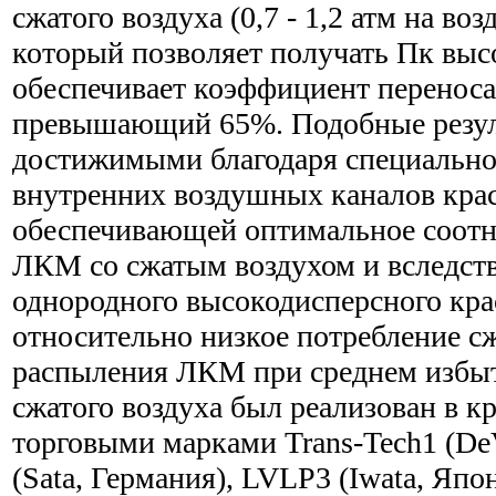
сжатого воздуха (0,7 - 1,2 атм на во
который позволяет получать Пк высо
обеспечивает коэффициент переноса 
превышающий 65%. Подобные резул
достижимыми благодаря специально
внутренних воздушных каналов кра
обеспечивающей оптимальное соот
ЛКМ со сжатым воздухом и вследств
однородного высокодисперсного кра
относительно низкое потребление сж
распыления ЛКМ при среднем избы
сжатого воздуха был реализован в к
торговыми марками Trans-Tech1 (De
(Sata, Германия), LVLP3 (Iwata, Япо