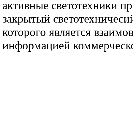
активные светотехники п
закрытый светотехничеси
которого является взаим
информацией коммерческ