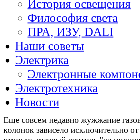
История освещения
Философия света
ПРА, ИЗУ, DALI
Наши советы
Электрика
Электронные компон
Электротехника
Новости
Еще совсем недавно жужжание газо
колонок зависело исключительно от
открыть газовый вентиль "на полну