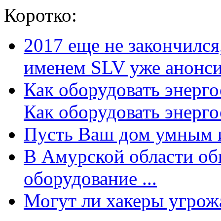
Коротко:
2017 еще не закончилс
именем SLV уже анонсир
Как оборудовать энерг
Как оборудовать энергос
Пусть Ваш дом умным и
В Амурской области об
оборудование ...
Могут ли хакеры угрожат