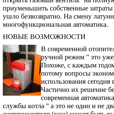
приуменьшить собственные затраты 
ушло безвозвратно. На смену лату
многофункциональная автоматика.
НОВЫЕ ВОЗМОЖНОСТИ
В современной отопите
ручной режим " это уже
Похоже, с каждым годом 
потому вопросы эконом
использования сегодня 
Частично их решение бе
современная автоматика
службы котла " а это не один и не два
энергоносителя (газа) может быть в