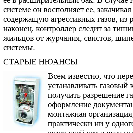
системе он восполняет ее, закачивая
содержащую агрессивных газов, из 
наконец, контроллер следит за тиши
жильцов от журчания, свистов, шип
системы.
СТАРЫЕ НЮАНСЫ
Всем известно, что пере
устанавливать газовый 
получить разрешение г
оформление документац
монтажная организация,
практически ни у одног
коттеджей нет идеальны