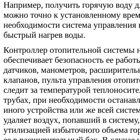
Например, получить горячую воду д
можно точно к установленному вре
необходимости система управления 
быстрый нагрев воды.
Контроллер отопительной системы 
обеспечивает безопасность ее работ
датчиков, манометров, расширительн
клапанов, пульта управления отопи
следит за температурой теплоносите
трубах, при необходимости останавл
иного устройства или же всей систе
удаляет воздух, попавший в систему
утилизацией избыточного объема го
ее в расширительный бак. В случае 