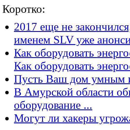
Коротко:
2017 еще не закончилс
именем SLV уже анонсир
Как оборудовать энерг
Как оборудовать энергос
Пусть Ваш дом умным и
В Амурской области об
оборудование ...
Могут ли хакеры угрожат