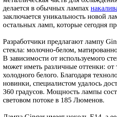
делается в обычных лампах
накалив
заключается уникальность новой лам
остальных ламп, которые сегодня пр
Разработчики предлагают лампу Ging
стекла: молочно-белом, матированн
В зависимости от используемого стек
может иметь различные оттенки: от 
холодного белого. Благодаря технол
новинки, специалистом удалось дост
360 градусов. Мощность лампы сост
световом потоке в 185 Люменов.
Лампа Ginger имеет цоколь E14, а е