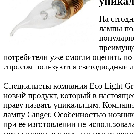
уникал
На сегод
лампы по
популярно
преимуще
потребители уже смогли оценить по 
спросом пользуются светодиодные л
Специалисты компания Eco Light Gr
новый продукт, который в настояще
праву назвать уникальным. Компан
лампу Ginger. Особенностью новинки
при ее изготовлении не использовал
металлическая часть для охлаждения