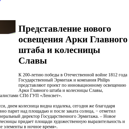
Представление нового
освещения Арки Главного
штаба и колесницы
Славы
К 200-летию победы в Отечественной войне 1812 года
Государственный Эрмитаж и компания Philips
представляют проект по инновационному освещению
Арки Главного штаба и колесницы Славы,
иалистами СПб ГУП «Ленсвет».
си, днем колесница видна издалека, сегодня же благодаря
вно парит над площадью и после заката солнца, − отметил
еральный директор Государственного Эрмитажа. – Новое
олесницы придает площади художественную выразительность и
е элементы в ночное время».