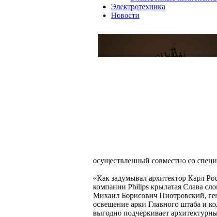
Электротехника
Новости
осуществленный совместно со спец
«Как задумывал архитектор Карл Рос
компании Philips крылатая Слава сло
Михаил Борисович Пиотровский, ген
освещение арки Главного штаба и к
выгодно подчеркивает архитектурны