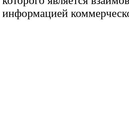
которого является взаим
информацией коммерческ