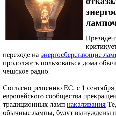
отказа
энерго
лампо
Президен
критикуе
переходе на
энергосберегающие лам
продолжать пользоваться дома обы
чешское радио.
Согласно решению ЕС, с 1 сентября 
европейского сообщества прекращен
традиционных ламп
накаливания
Те,
обычные лампы, будут вынуждены п