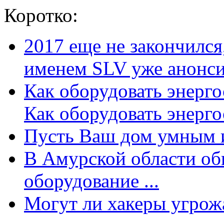
Коротко:
2017 еще не закончилс
именем SLV уже анонсир
Как оборудовать энерг
Как оборудовать энергос
Пусть Ваш дом умным и
В Амурской области об
оборудование ...
Могут ли хакеры угрожат