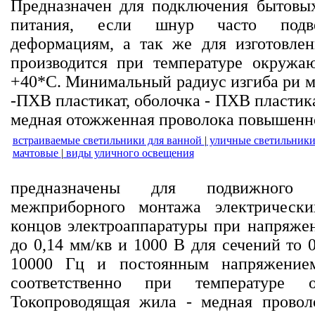
Предназначен для подключения бытовы
питания, если шнур часто подве
деформациям, а так же для изготовле
производится при температуре окружа
+40*С. Минимальный радиус изгиба ри мо
-ПХВ пластикат, оболочка - ПХВ пластик
медная отожженная проволока повышенно
встраиваемые светильники для ванной
|
уличные светильник
мачтовые
|
виды уличного освещения
предназначены для подвижного 
межприборного монтажа электрическ
концов электроаппаратуры при напряжен
до 0,14 мм/кв и 1000 В для сечений то 0
10000 Гц и постоянным напряжени
соответственно при температуре
Токопроводящая жила - медная провол