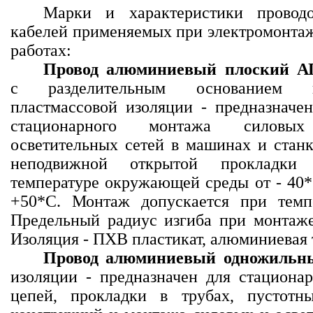
Марки и характеристики провод
кабелей применяемых при электромонта
работах:
Провод алюминиевый плоский 
с разделительным основанием 
пластмассовой изоляции - предназначе
стационарного монтажа силов
осветительных сетей в машинах и стан
неподвижной открытой прокладки
температуре окружающей среды от - 40
+50*С. Монтаж допускается при темп
Предельный радиус изгиба при монтаже
Изоляция - ПХВ пластикат, алюминиевая
Провод алюминиевый одножиль
изоляции - предназначен для стациона
цепей, прокладки в трубах, пустотн