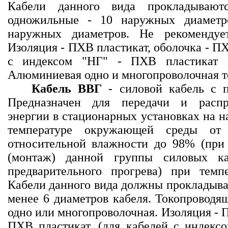
Кабели данного вида прокладывают
одножильные - 10 наружных диаметр
наружных диаметров. Не рекомендуе
Изоляция - ПХВ пластикат, оболочка - ПХ
с индексом "НГ" - ПХВ пластикат п
Алюминиевая одно и многопроволочная т
Кабель ВВГ
- силовой кабель с п
Предназначен для передачи и распр
энергии в стационарных установках на н
температуре окружающей среды о
относительной влажности до 98% (при
(монтаж) данной группы силовых ка
предварительного прогрева) при темп
Кабели данного вида должны прокладыват
менее 6 диаметров кабеля. Токопроводящ
одно или многопроволочная. Изоляция - 
ПХВ пластикат, (для кабелей с индекс