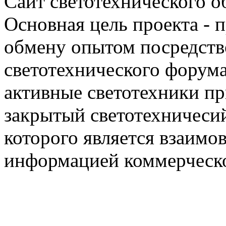
Сайт светотехнического об
Основная цель проекта - 
обмену опытом посредст
светотехнического фору
активные светотехники п
закрытый светотехничеси
которого является взаим
информацией коммерческ