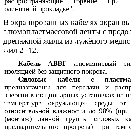
распространяющие горение при
одиночной прокладке".
В экранированных кабелях экран вы
алюмопластмассовой ленты с продо
дренажной жилы из лужёного медно
жил 2 -12.
Кабель АВВГ
алюминиевый сил
изоляцией без защитного покрова.
Силовые кабели с пластмас
предназначены для передачи и распр
энергии в стационарных установках на н
температуре окружающей среды о
относительной влажности до 98% (при
(монтаж) данной группы силовых ка
предварительного прогрева) при темп