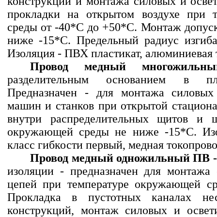
конструкций и монтажа силовых и освет
прокладки на открытом воздухе при 
среды от -40*С до +50*С. Монтаж допуск
ниже -15*С. Предельный радиус изгиба
Изоляция - ПВХ пластикат, алюминиевая
Провод медный многожиль
разделительным основанием в пла
Предназначен - для монтажа силовых
машин и станков при открытой стациона
внутри распределительных щитов и 
окружающей среды не ниже -15*С. Изо
класс гибкости первый, медная токопров
Провод медный одножильный ПВ -1
изоляции - предназначен для монтажа
цепей при температуре окружающей ср
Прокладка в пустотных каналах нес
конструкций, монтаж силовых и освет