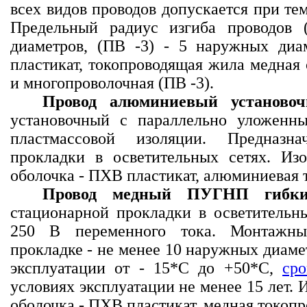
всех видов проводов допускается при те
Предельный радиус изгиба проводов
диаметров, (ПВ -3) - 5 наружных диа
пластикат, токопроводящая жила медная 
и многопроволочная (ПВ -3).
Провод алюминиевый устано
установочный с параллельно уложенн
пластмассовой изоляции. Предназн
прокладки в осветительных сетях. Из
оболочка - ПХВ пластикат, алюминиевая 
Провод медный ПУГНП гибк
стационарной прокладки в осветительн
250 В переменного тока. Монтажны
прокладке - не менее 10 наружных диаме
эксплуатации от - 15*С до +50*С,
ср
условиях эксплуатации не менее 15 лет. 
оболочка - ПХВ пластикат, медная токоп