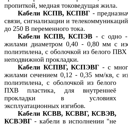
пропиткой, медная токоведущая жила.
Кабели КСПВ, КСПВГ
- предназна
связи, сигнализации и телекоммуникаци
до 250 В переменного тока.
Кабели КСПВ, КСПЭВ
- с одно 
жилами диаметром 0,40 - 0,80 мм с из
полиэтилена, с оболочкой из белого ПВХ
неподвижной прокладки.
Кабели КСПВГ, КСПЭВГ
- с мно
жилами сечением 0,12 - 0,35 мм/кв, с и
полиэтилена, с оболочкой из белого
ПХВ пластика, для внутреннеё
прокладки в условиях
эксплуатационных изгибов.
Кабели КСВВ, КСВВГ, КСВЭВ,
КСВЭВГ
- кабели в исполнении "не