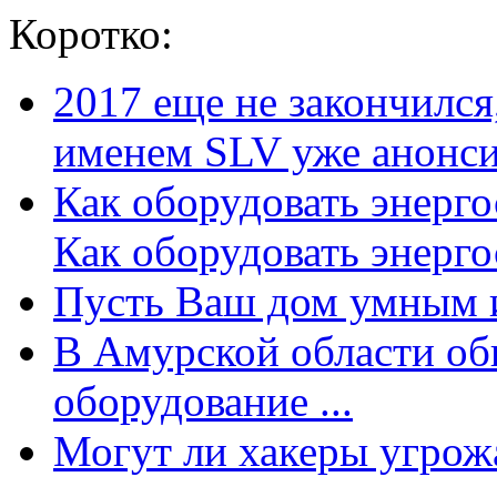
Коротко:
2017 еще не закончилс
именем SLV уже анонсир
Как оборудовать энерг
Как оборудовать энергос
Пусть Ваш дом умным и
В Амурской области об
оборудование ...
Могут ли хакеры угрожат