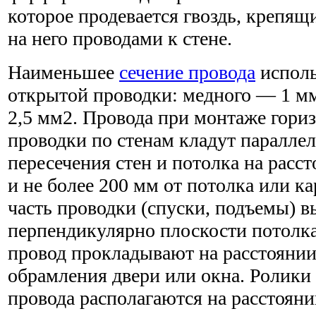
которое продевается гвоздь, крепящ
на него проводами к стене.
Наименьшее
сечение провода
исполь
открытой проводки: медного — 1 м
2,5 мм2. Провода при монтаже гориз
проводки по стенам кладут паралле
пересечения стен и потолка на расс
и не более 200 мм от потолка или к
часть проводки (спуски, подъемы) 
перпендикулярно плоскости потолка
провод прокладывают на расстоянии
обрамления двери или окна. Ролики
провода располагаются на расстояни