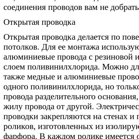
соединения проводов вам не добрать
Открытая проводка
Открытая проводка делается по пове
потолков. Для ее монтажа использу
алюминиевые провода с резиновой 
слоем поливинилхлорида. Можно дл
также медные и алюминиевые провод
одного поливинилхлорида, но тольк
провода разделительного основания
жилу провода от другой. Электриче
проводки закрепляются на стенах и
роликов, изготовленных из изолир
фарфора. В каждом ролике имеется о