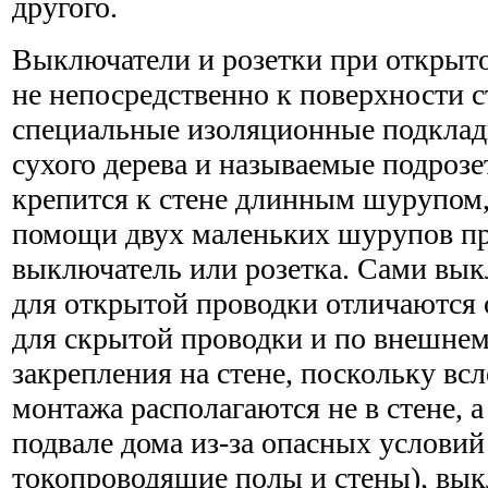
другого.
Выключатели и розетки при открыто
не непосредственно к поверхности с
специальные изоляционные подклад
сухого дерева и называемые подроз
крепится к стене длинным шурупом,
помощи двух маленьких шурупов п
выключатель или розетка. Сами вык
для открытой проводки отличаются 
для скрытой проводки и по внешнему
закрепления на стене, поскольку вс
монтажа располагаются не в стене, а
подвале дома из-за опасных условий
токопроводящие полы и стены), вык