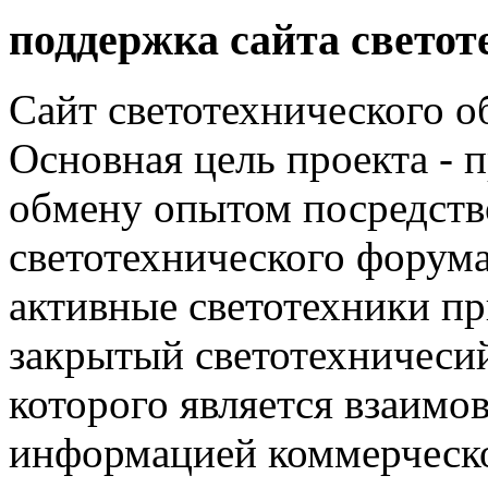
поддержка сайта светот
Сайт светотехнического об
Основная цель проекта - 
обмену опытом посредст
светотехнического фору
активные светотехники п
закрытый светотехничеси
которого является взаим
информацией коммерческ