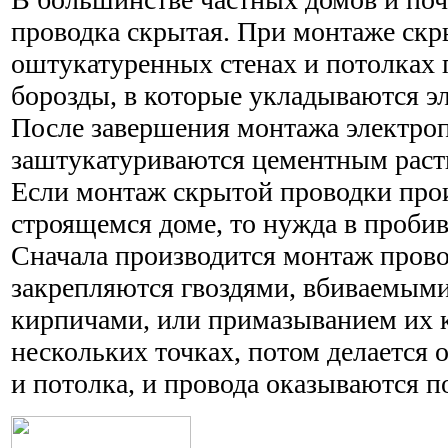
проводка скрытая. При монтаже скр
оштукатуренных стенах и потолках
борозды, в которые укладываются э
После завершения монтажа электро
заштукатуриваются цементным раст
Если монтаж скрытой проводки прои
строящемся доме, то нужда в пробив
Сначала производится монтаж прово
закрепляются гвоздями, вбиваемыми
кирпичами, или примазыванием их к
нескольких точках, потом делается 
и потолка, и провода оказываются п