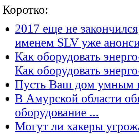
Коротко:
2017 еще не закончилс
именем SLV уже анонсир
Как оборудовать энерг
Как оборудовать энергос
Пусть Ваш дом умным и
В Амурской области об
оборудование ...
Могут ли хакеры угрожат