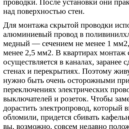
проводки. После установки они пра
над поверхностью стен.
Для монтажа скрытой проводки исп
алюминиевый провод в поливинилх
медный — сечением не менее 1 мм
менее 2,5 мм2. В квартирах монтаж
осуществляется в каналах, заранее 
стенах и перекрытиях. Поэтому жив
нужно быть очень осторожными пр
переключениях электрических прово
выключателей и розеток. Чтобы зам
дорастить электропровод, который 
обломили, придется сбивать кафель
вы, возможно, совсем недавно полож