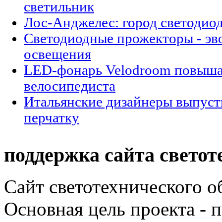
светильник
Лос-Анджелес: город светодио
Cветодиодные прожекторы - эв
освещения
LED-фонарь Velodroom повыша
велосипедиста
Итальянские дизайнеры выпуст
перчатку
поддержка сайта светот
Сайт светотехнического об
Основная цель проекта - 