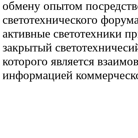
обмену опытом посредст
светотехнического фору
активные светотехники п
закрытый светотехничеси
которого является взаим
информацией коммерческ