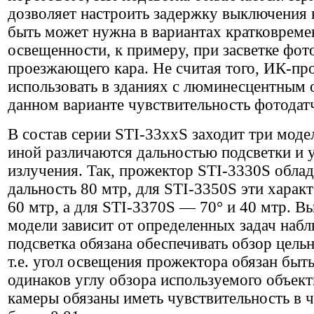
дозволяет настроить задержку выключения н
быть может нужна в вариантах кратковрем
освещенности, к примеру, при засветке фо
проезжающего кара. Не считая того, ИК-п
использовать в зданиях с люминесцентным 
данном варианте чувствительность фотодатч
В состав серии STI-33xxS заходит три моде
иной различаются дальностью подсветки и
излучения. Так, прожектор STI-3330S облад
дальность 80 мтр, для STI-3350S эти харак
60 мтр, а для STI-3370S — 70° и 40 мтр. В
модели зависит от определенных задач наб
подсветка обязана обеспечивать обзор цель
т.е. угол освещения прожектора обязан бы
одинаков углу обзора используемого объект
камеры обязаны иметь чувствительность в