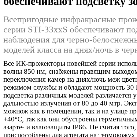
обеспечивают подсветку 
Всепригодные инфракрасные прож
серии STI-33xxS обеспечивают по
наблюдения для черно-белоснежн
моделей класса на днях/ночь в чер
Все ИК-прожекторы новейшей серии исполь
волны 850 нм, снабжены правящим выходо
переключения камер на днях/ночь меж цве
режимом службы и обладают мощность 30 В
подсветка различных моделей различается у
дальностью излучения от 80 до 40 мтр. Экс
можнож как в помещении, так и на улице пр
+40°C, так как они обустроены герметичны
азарте- и влагозащиты IP66. Не считая того
приспособлены для агрегата на термокожух