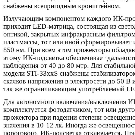
снабжены всепригодным кронштейном.
Излучающим компонентом каждого ИК-про
приходит LED-матрица, состоящая из свето
оптикой, закрытых инфракрасным фильтром
пластмассы, тот или иной сформировывает 
850 нм. При всем этом прожекторы обладаю
этому ИК-подсветка обеспечивает дальност
наблюдения от 40 до 80 мтр. Для стабильн
модели STI-33xxS снабжены стабилизатор
скачков напряжения в электросети до 50 В и
так же ограничивающим употребляемый LE
Для автономного включения/выключения И
комплектуется фотодатчиком, тот или друго
прожектора при падении степени освещенно
значения в 10-12 лк. Иногда же освещенност
порогового, ИК-подсветка отключается. Пр