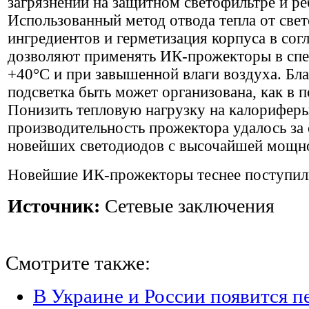
загрязнений на защитном светофильтре и р
Использованный метод отвода тепла от св
ингредиентов и герметизация корпуса в сог
дозволяют применять ИК-прожекторы в спек
+40°С и при завышенной влаги воздуха. Бла
подсветка быть может организована, как в п
Понизить тепловую нагрузку на калорифер
производительность прожектора удалось за 
новейших светодиодов с высочайшей мощн
Новейшие ИК-прожекторы теснее поступили
Источник:
Сетевые заключения
Смотрите также:
В Украине и России появится п