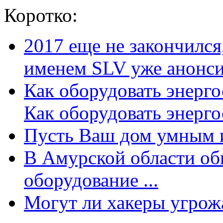
Коротко:
2017 еще не закончилс
именем SLV уже анонсир
Как оборудовать энерг
Как оборудовать энергос
Пусть Ваш дом умным и
В Амурской области об
оборудование ...
Могут ли хакеры угрожат