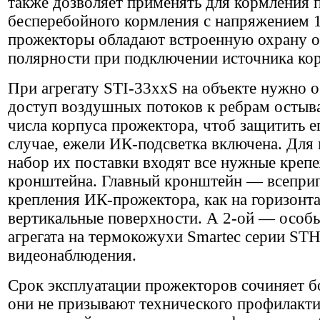
также дозволяет применять для кормления 
бесперебойного кормления с напряжением 1
прожекторы обладают встроенную охрану о
полярности при подключении источника ко
При агрегату STI-33xxS на объекте нужно 
доступ воздушных потоков к ребрам остыва
числа корпуса прожектора, чтоб защитить ег
случае, ежели ИК-подсветка включена. Для
набор их поставки входят все нужные креп
кронштейна. Главный кронштейн — всеприг
крепления ИК-прожектора, как на горизонта
вертикальные поверхности. А 2-ой — особы
агрегата на термокожухи Smartec серии ST
видеонаблюдения.
Срок эксплуатации прожекторов сочиняет бо
они не призывают технического профилакти