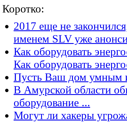
Коротко:
2017 еще не закончилс
именем SLV уже анонсир
Как оборудовать энерг
Как оборудовать энергос
Пусть Ваш дом умным и
В Амурской области об
оборудование ...
Могут ли хакеры угрожат