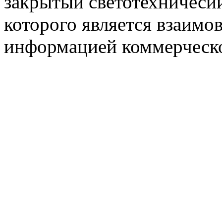
закрытый светотехничеси
которого является взаим
информацией коммерческ