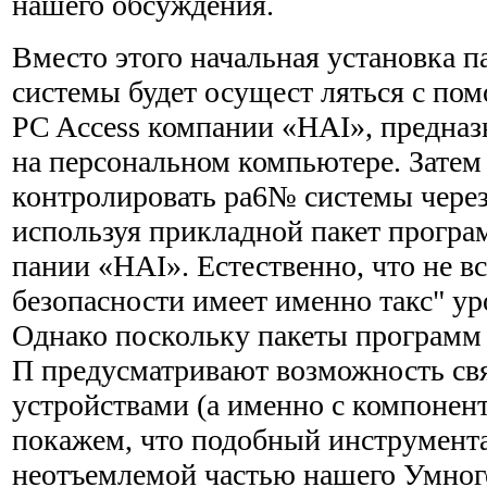
нашего обсуждения.
Вместо этого начальная установка 
системы будет осущест ляться с по
PC Access компании «HAI», предназ
на персональном компьютере. Зате
контролировать pa6№ системы через
используя прикладной пакет програ
пании «HAI». Естественно, что не в
безопасности имеет именно такс" ур
Однако поскольку пакеты программ 
П предусматривают возможность св
устройствами (а именно с компонен­
покажем, что подобный инструмент
неотъемлемой частью нашего Умног