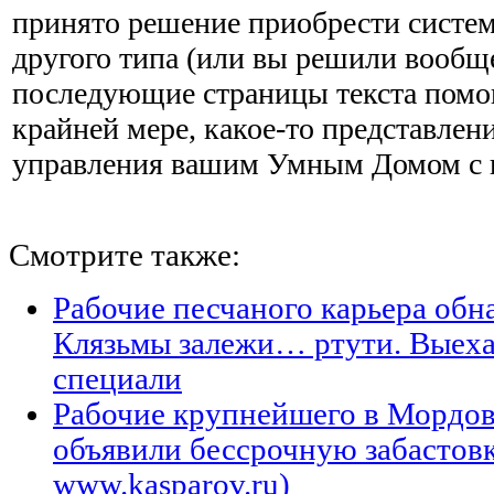
принято решение приобрести систем
другого типа (или вы решили вообще
последующие стра­ницы текста помо
крайней мере, какое-то представлен
управления вашим Умным Домом с
Смотрите также:
Рабочие песчаного карьера обн
Клязьмы залежи… ртути. Выеха
специали
Рабочие крупнейшего в Мордо
объявили бессрочную забастов
www.kasparov.ru)