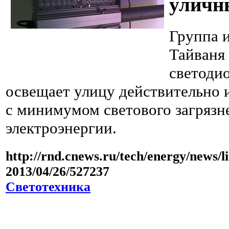
уличн
Группа и
Тайваня
светоди
освещает улицу действительно и
с минимумом светового загрязн
электроэнергии.
http://rnd.cnews.ru/tech/energy/news/l
2013/04/26/527237
Светотехника