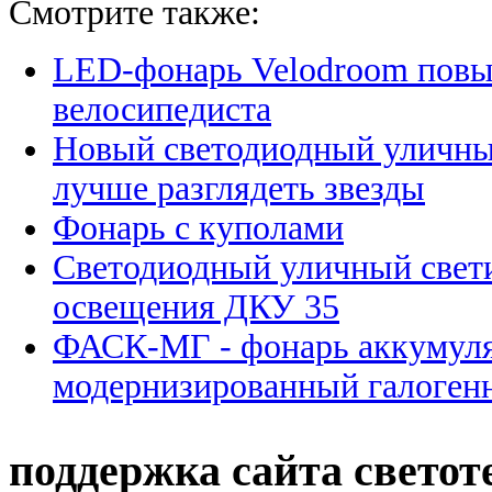
Смотрите также:
LED-фонарь Velodroom повы
велосипедиста
Новый светодиодный уличны
лучше разглядеть звезды
Фонарь с куполами
Светодиодный уличный свет
освещения ДКУ 35
ФАСК-МГ - фонарь аккумул
модернизированный галоген
поддержка сайта светот