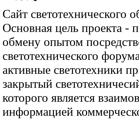
Сайт светотехнического об
Основная цель проекта - 
обмену опытом посредст
светотехнического фору
активные светотехники п
закрытый светотехничеси
которого является взаим
информацией коммерческ