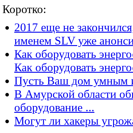
Коротко:
2017 еще не закончилс
именем SLV уже анонсир
Как оборудовать энерг
Как оборудовать энергос
Пусть Ваш дом умным и
В Амурской области об
оборудование ...
Могут ли хакеры угрожат