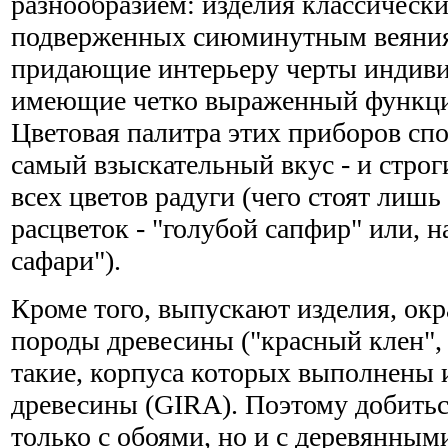
разнообразием: изделия классически
подверженных сиюминутным веяния
придающие интерьеру черты индиви
имеющие четко выраженный функци
Цветовая палитра этих приборов сп
самый взыскательный вкус - и строг
всех цветов радуги (чего стоят лишь
расцветок - "голубой сапфир" или, 
сафари").
Кроме того, выпускают изделия, ок
породы древесины ("красный клен", 
такие, корпуса которых выполнены 
древесины (GIRA). Поэтому добитьс
только с обоями, но и с деревянны