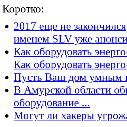
Коротко:
2017 еще не закончилс
именем SLV уже анонсир
Как оборудовать энерг
Как оборудовать энергос
Пусть Ваш дом умным и
В Амурской области об
оборудование ...
Могут ли хакеры угрожат