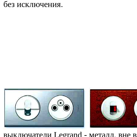
без исключения.
выключатели Legrand - металл, вне 