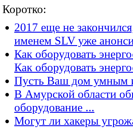
Коротко:
2017 еще не закончилс
именем SLV уже анонсир
Как оборудовать энерг
Как оборудовать энергос
Пусть Ваш дом умным и
В Амурской области об
оборудование ...
Могут ли хакеры угрожат