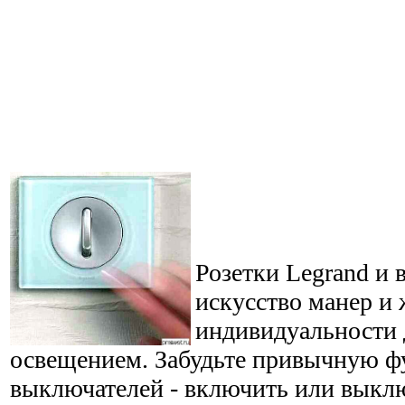
Розетки Legrand и 
искусство манер и
индивидуальности 
освещением. Забудьте привычную ф
выключателей - включить или выклю