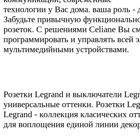
технологии у Вас дома. ваша роль - 
Забудьте привычную функционально
розеток. С решениями Celiane Вы с
программировать и управлять всей 
мультимедийными устройствами.
Розетки Legrand и выключатели Legr
универсальные оттенки. Розетки Le
Legrand - коллекция класических от
для воплощения единой линии декор