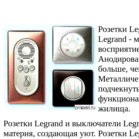
Розетки Le
Legrand - 
восприятие
Анодирова
больше, че
Металличе
подчекнуть
функциона
жилища.
Розетки Legrand и выключатели Legra
материя, создающая уют. Розетки L