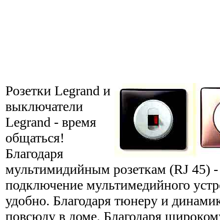
Розетки Legrand и
выключатели
Legrand - время
общаться!
Благодаря
мультимидийным розеткам (RJ 45) -
подключение мультимедийного устро
удобно. Благодаря тюнеру и динами
повсюду в доме. Благодаря широком