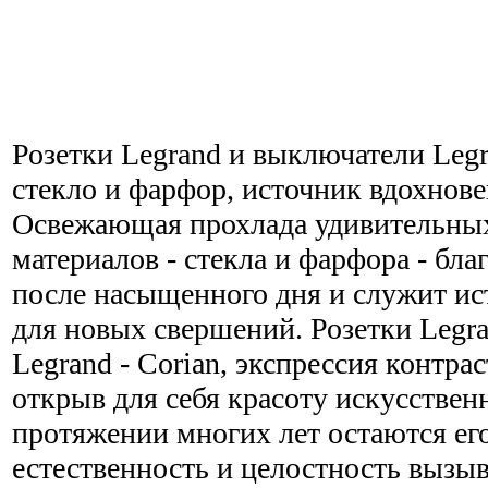
Розетки Legrand и выключатели Legr
стекло и фарфор, источник вдохнове
Освежающая прохлада удивительны
материалов - стекла и фарфора - бла
после насыщенного дня и служит и
для новых свершений. Розетки Legr
Legrand - Corian, экспрессия контра
открыв для себя красоту искусствен
протяжении многих лет остаются ег
естественность и целостность вызыв