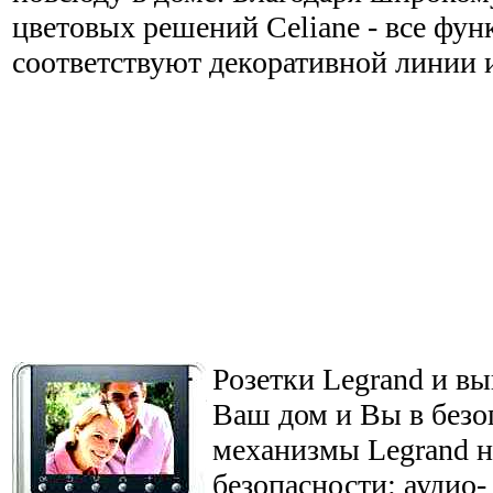
цветовых решений Celiane - все фу
соответствуют декоративной линии 
Розетки Legrand и вы
Ваш дом и Вы в безо
механизмы Legrand н
безопасности: аудио