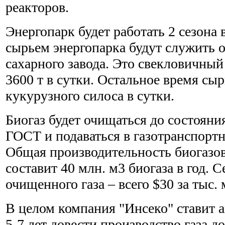
реакторов.
Энергопарк будет работать 2 сезона в
сырьем энергопарка будут служить 
сахарного завода. Это свекловичный
3600 т в сутки. Остальное время сыр
кукурузного силоса в сутки.
Биогаз будет очищаться до состояни
ГОСТ и подаваться в газотранспорт
Общая производительность биогазов
составит 40 млн. м3 биогаза в год. 
очищенного газа – всего $30 за тыс. 
В целом компания "Инсеко" ставит 
5-7 лет довести производство газа до