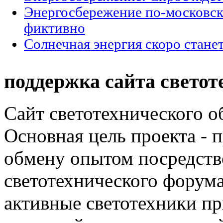
Энергосбережение по-московски
фиктивно
Солнечная энергия скоро стане
поддержка сайта светот
Сайт светотехнического об
Основная цель проекта - 
обмену опытом посредст
светотехнического фору
активные светотехники п