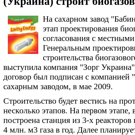
(Украина) строит биогазо
На сахарном завод "Баби
этап проектирования био
согласования с местными
Генеральным проектиров
строительства биогазовог
выступила компания "Зорг Украина
договор был подписан с компанией 
сахарным заводом, в мае 2009.
Строительство будет вестись на про
несколько этапов. На первом этапе, в
построена станция из 3-х реакторо
4 млн. м3 газа в год. Далее планируе