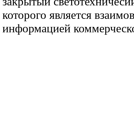
закрытый светотехничеси
которого является взаим
информацией коммерческ