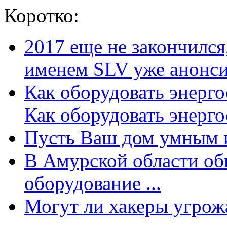
Коротко:
2017 еще не закончилс
именем SLV уже анонсир
Как оборудовать энерг
Как оборудовать энергос
Пусть Ваш дом умным и
В Амурской области об
оборудование ...
Могут ли хакеры угрожат