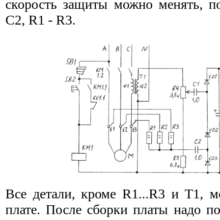
скорость защиты можно менять, п
С2, R1 - R3.
Все детали, кроме R1...R3 и Т1, 
плате. После сборки платы надо п