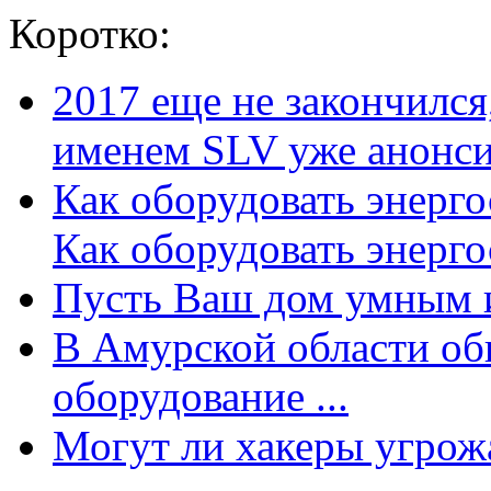
Коротко:
2017 еще не закончилс
именем SLV уже анонсир
Как оборудовать энерг
Как оборудовать энергос
Пусть Ваш дом умным и
В Амурской области об
оборудование ...
Могут ли хакеры угрожат