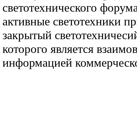
светотехнического фору
активные светотехники п
закрытый светотехничеси
которого является взаим
информацией коммерческ