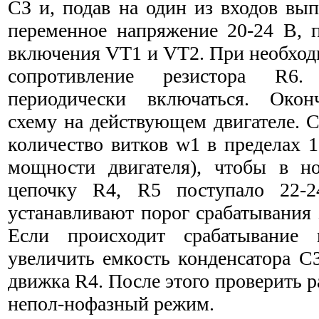
СЗ и, подав на один из входов вы
переменное напряжение 20-24 В, 
включения VT1 и VT2. При необход
сопротивление резистора R
периодически включаться. Окон
схему на действующем двигателе. С
количество витков w1 в пределах 1
мощности двигателя), чтобы в н
цепочку R4, R5 поступало 22-
устанавливают порог срабатывания 
Если происходит срабатывание
увеличить емкость конденсатора С
движка R4. После этого проверить 
непол-нофазный режим.