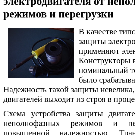
электродвигателя от неп
режимов и перегрузки
В качестве тип
защиты электро
применяют элек
Конструкторы 
номинальный то
было срабатыва
Надежность такой защиты невелика,
двигателей выходит из строя в проце
Схема устройства защиты двигате
неполнофазных режимов и пер
повышенной надежностью. Тра