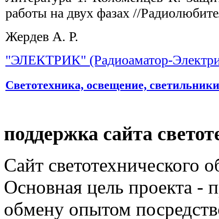
работы на двух фазах //Радиолюбител
Жердев А. Р.
"ЭЛЕКТРИК" (Радиоаматор-Электри
Светотехника, освещение, светильник
поддержка сайта светот
Сайт светотехнического об
Основная цель проекта - 
обмену опытом посредст