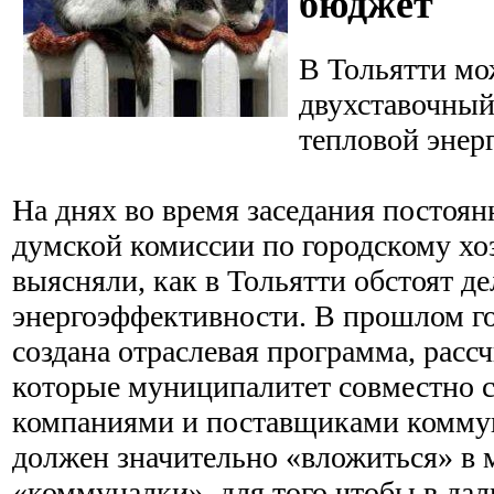
бюджет
В Тольятти мо
двухставочный
тепловой энер
На днях во время заседания постоя
думской комиссии по городскому хо
выясняли, как в Тольятти обстоят д
энергоэффективности. В прошлом го
создана отраслевая программа, рассчи
которые муниципалитет совместно
компаниями и поставщиками комму
должен значительно «вложиться» в
«коммуналки», для того чтобы в да