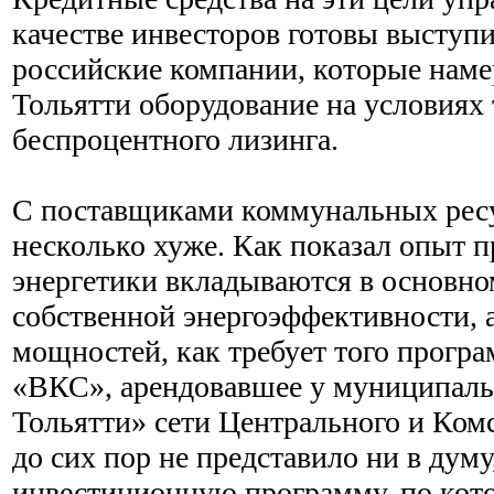
качестве инвесторов готовы выступи
российские компании, которые наме
Тольятти оборудование на условиях 
беспроцентного лизинга.
С поставщиками коммунальных ресу
несколько хуже. Как показал опыт п
энергетики вкладываются в основн
собственной энергоэффективности, 
мощностей, как требует того прогр
«ВКС», арендовавшее у муниципал
Тольятти» сети Центрального и Ком
до сих пор не представило ни в думу
инвестиционную программу, по кот