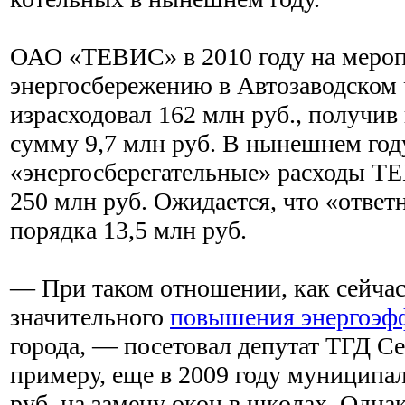
ОАО «ТЕВИС» в 2010 году на мероп
энергосбережению в Автозаводском
израсходовал 162 млн руб., получив
сумму 9,7 млн руб. В нынешнем год
«энергосберегательные» расходы ТЕ
250 млн руб. Ожидается, что «ответ
порядка 13,5 млн руб.
— При таком отношении, как сейчас
значительного
повышения энергоэф
города, — посетовал депутат ТГД С
примеру, еще в 2009 году муниципал
руб. на замену окон в школах. Одна