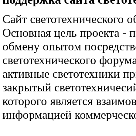
Сайт светотехнического об
Основная цель проекта - 
обмену опытом посредст
светотехнического фору
активные светотехники п
закрытый светотехничеси
которого является взаим
информацией коммерческ