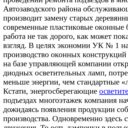
Автозаводского района обслуживаю
производит замену старых деревянн
современные пластиковые оконные б
работа не так дорого, как может пок
взгляд. В целях экономии УК № 1 н
производство оконных конструкций 
на базе управляющей компании откр
диодных осветительных ламп, потр
меньше энергии, чем стандартные «
Кстати, энергосберегающие
осветит
подъездах многоэтажек компания нач
дожидаясь появления продукции соб
производства. Одновременно здесь с
движения. То есть лампочки в подъез