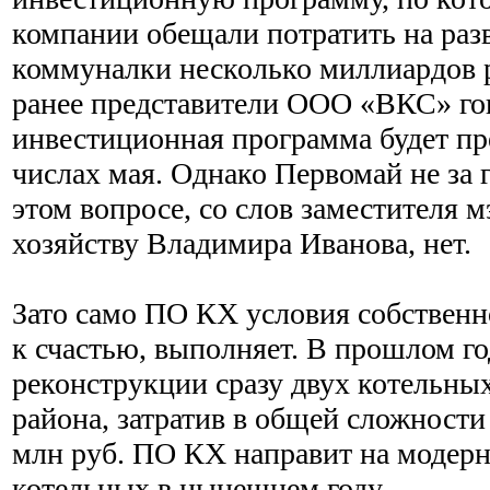
компании обещали потратить на раз
коммуналки несколько миллиардов 
ранее представители ООО «ВКС» го
инвестиционная программа будет пр
числах мая. Однако Первомай не за 
этом вопросе, со слов заместителя м
хозяйству Владимира Иванова, нет.
Зато само ПО КХ условия собствен
к счастью, выполняет. В прошлом го
реконструкции сразу двух котельны
района, затратив в общей сложности
млн руб. ПО КХ направит на модер
котельных в нынешнем году.