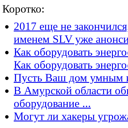
Коротко:
2017 еще не закончилс
именем SLV уже анонсир
Как оборудовать энерг
Как оборудовать энергос
Пусть Ваш дом умным и
В Амурской области об
оборудование ...
Могут ли хакеры угрожат