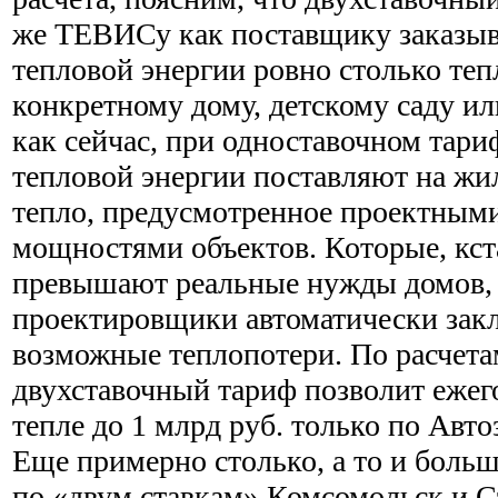
же ТЕВИСу как поставщику заказыв
тепловой энергии ровно столько тепл
конкретному дому, детскому саду ил
как сейчас, при одноставочном тари
тепловой энергии поставляют на ж
тепло, предусмотренное проектным
мощностями объектов. Которые, кс
превышают реальные нужды домов,
проектировщики автоматически зак
возможные теплопотери. По расчета
двухставочный тариф позволит ежег
тепле до 1 млрд руб. только по Авто
Еще примерно столько, а то и больш
по «двум ставкам» Комсомольск и С