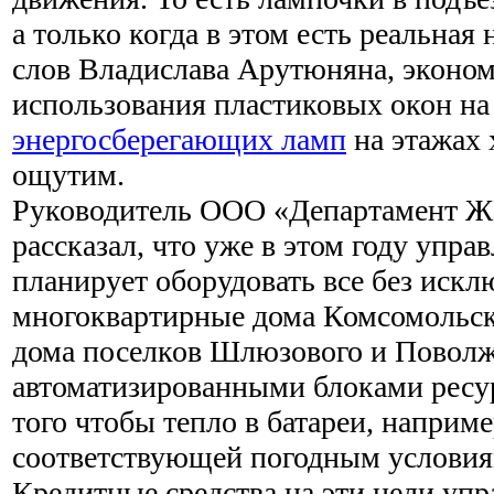
а только когда в этом есть реальная
слов Владислава Арутюняна, эконо
использования пластиковых окон на
энергосберегающих ламп
на этажах 
ощутим.
Руководитель ООО «Департамент 
рассказал, что уже в этом году упр
планирует оборудовать все без искл
многоквартирные дома Комсомольско
дома поселков Шлюзового и Поволж
автоматизированными блоками ресу
того чтобы тепло в батареи, наприме
соответствующей погодным условия
Кредитные средства на эти цели уп