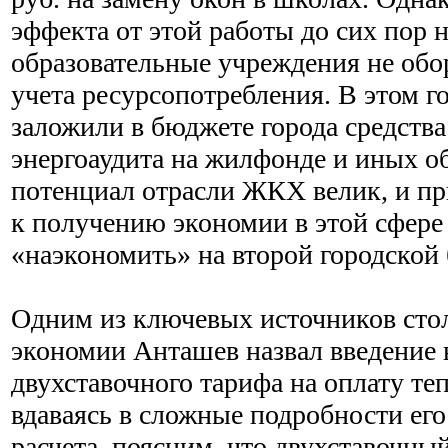
эффекта от этой работы до сих пор н
образовательные учреждения не об
учета ресурсопотребления. В этом го
заложили в бюджете города средства
энергоаудита на жилфонде и иных об
потенциал отрасли ЖКХ велик, и пр
к получению экономии в этой сфер
«наэкономить» на второй городской
Одним из ключевых источников сто
экономии Анташев назвал введение 
двухставочного тарифа на оплату те
вдаваясь в сложные подробности ег
расчета, поясним, что двухставочны