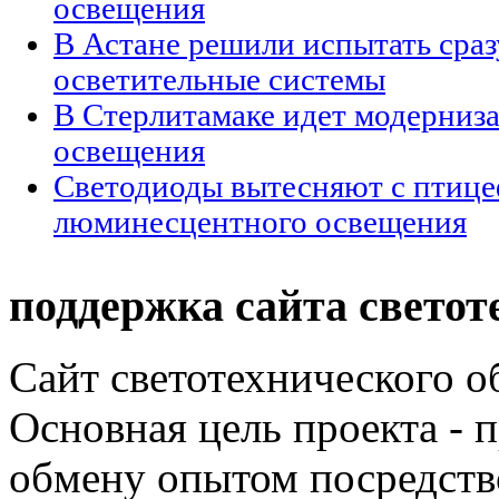
освещения
В Астане решили испытать сраз
осветительные системы
В Стерлитамаке идет модерниз
освещения
Светодиоды вытесняют c птиц
люминесцентного освещения
поддержка сайта светот
Сайт светотехнического об
Основная цель проекта - 
обмену опытом посредст