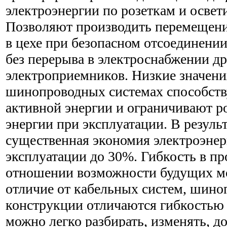
электроэнергии по розеткам и осве
Позволяют производить перемещени
в цехе при безопасном отсоединени
без перерыва в электроснабжении д
электроприемников. Низкие значени
шинопроводных системах способст
активной энергии и ограничивают р
энергии при эксплуатации. В результ
существенная экономия электроэнер
эксплуатации до 30%. Гибкость в пр
отношении возможности будущих м
отличие от кабельных систем, шин
конструкции отличаются гибкостью
можно легко разбирать, изменять, д