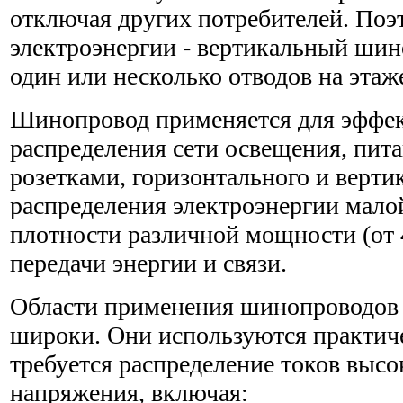
отключая других потребителей. Поэ
электроэнергии - вертикальный ши
один или несколько отводов на этаж
Шинопровод применяется для эффе
распределения сети освещения, пи
розетками, горизонтального и верти
распределения электроэнергии мало
плотности различной мощности (от 4
передачи энергии и связи.
Области применения шинопроводов 
широки. Они используются практиче
требуется распределение токов высо
напряжения, включая: