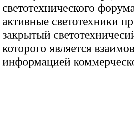
светотехнического фору
активные светотехники п
закрытый светотехничеси
которого является взаим
информацией коммерческ