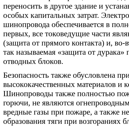
переносить в другое здание и устана
особых капитальных затрат. Электр
шинопровода обеспечивается в полно
первых, все токоведущие части явл
(защита от прямого контакта) и, во
так называемая «защита от дурака»
отводных блоков.
Безопасность также обусловлена п
высококачественных материалов и 
Шинопроводы также полностью пож
горючи, не являются огнепроводны
вредные газы при пожаре, а также н
образования тяги при возгораниях б