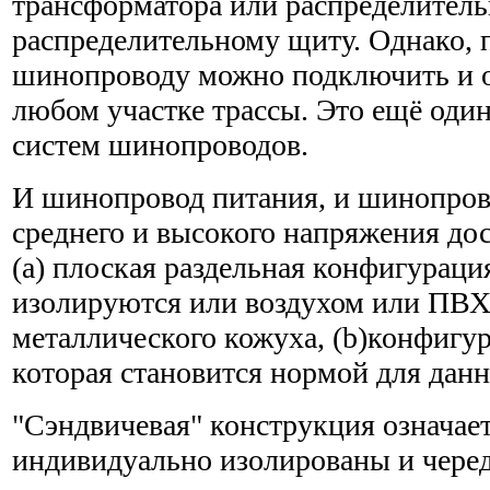
трансформатора или распределитель
распределительному щиту. Однако, 
шинопроводу можно подключить и о
любом участке трассы. Это ещё оди
систем шинопроводов.
И шинопровод питания, и шинопров
среднего и высокого напряжения до
(a) плоская раздельная конфигураци
изолируются или воздухом или ПВХ
металлического кожуха, (b)конфигур
которая становится нормой для данн
"Сэндвичевая" конструкция означает
индивидуально изолированы и чере