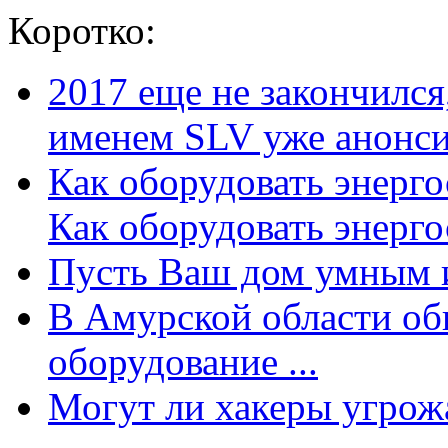
Коротко:
2017 еще не закончилс
именем SLV уже анонсир
Как оборудовать энерг
Как оборудовать энергос
Пусть Ваш дом умным и
В Амурской области об
оборудование ...
Могут ли хакеры угрожат