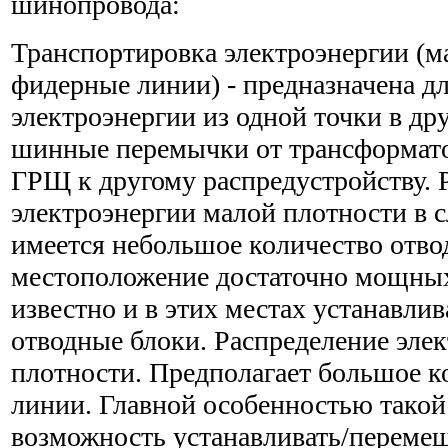
шинопровода:
Транспортировка электроэнергии (м
фидерные линии) - предназначена д
электроэнергии из одной точки в др
шинные перемычки от трансформато
ГРЩ к другому распредустройству. 
электроэнергии малой плотности в с
имеется небольшое количество отвод
местоположение достаточно мощных
известно и в этих местах устанавли
отводные блоки. Распределение эле
плотности. Предполагает большое к
линии. Главной особенностью такой
возможность устанавливать/перемещ