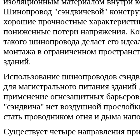
изоляционным материалом внутри к
Шинопровод "сэндвичевой" констру
хорошие прочностные характеристик
пониженные потери напряжения. Ко
такого шинопровода делает его иде
монтажа в ограниченном пространс
зданий.
Использование шинопроводов сэндв
для магистрального питания зданий
применение огнезащитных барьеров, 
"сэндвича" нет воздушной прослойк
стать проводником огня и дыма нап
Существует четыре направления пр