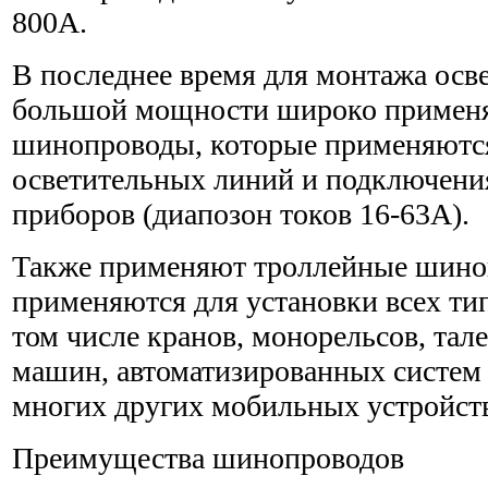
800А.
В последнее время для монтажа осв
большой мощности широко применя
шинопроводы, которые применяютс
осветительных линий и подключен
приборов (диапозон токов 16-63А).
Также применяют троллейные шино
применяются для установки всех тип
том числе кранов, монорельсов, тал
машин, автоматизированных систем 
многих других мобильных устройст
Преимущества шинопроводов