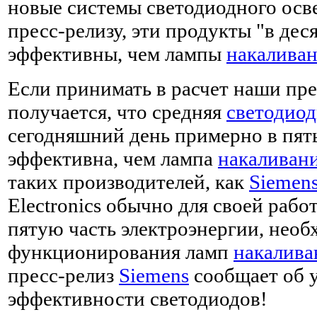
новые системы светодиодного осв
пресс-релизу, эти продукты "в деся
эффективны, чем лампы
накалива
Если принимать в расчет наши пр
получается, что средняя
светодиод
сегодняшний день примерно в пять
эффективна, чем лампа
накаливан
таких производителей, как
Siemen
Electronics обычно для своей раб
пятую часть электроэнергии, необ
функционирования ламп
накалива
пресс-релиз
Siemens
сообщает об 
эффективности светодиодов!