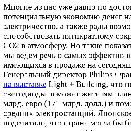
Многие из нас уже давно по дост
потенциальную экономию денег на
электричество, а также рады возм
способствовать пятикратному со
CO2 в атмосферу. Но такие показа
мы ведем речь о самых эффективн
имеющихся в продаже на сегодняш
Генеральный директор Philips Фра
на выставке
Light + Building, что 
светодиоды поможет жителям план
млрд. евро (171 млрд. долл.) и по
средних электростанций. Японско
подсчитало, что страна могла бы б