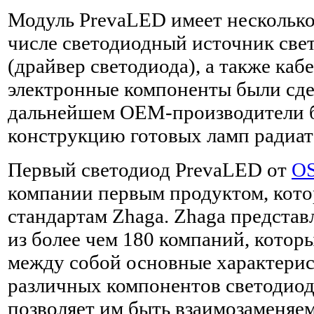
Модуль PrevaLED имеет несколько
числе светодиодный источник свет
(драйвер светодиода), а также каб
электронные компоненты были сде
дальнейшем OEM-производители б
конструкцию готовых ламп радиат
Первый светодиод PrevaLED от
O
компании первым продуктом, кото
стандартам Zhaga. Zhaga представ
из более чем 180 компаний, котор
между собой основные характерис
различных компонентов светодиод
позволяет им быть взаимозаменяем