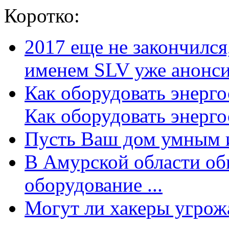
Коротко:
2017 еще не закончилс
именем SLV уже анонсир
Как оборудовать энерг
Как оборудовать энергос
Пусть Ваш дом умным и
В Амурской области об
оборудование ...
Могут ли хакеры угрожат