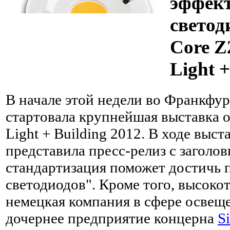
эффек
свето
Core 
Light +
В начале этой недели во Франкфур
стартовала крупнейшая выставка 
Light + Building 2012. В ходе выс
представила пресс-релиз с заголо
стандартизация поможет достичь 
светодиодов". Кроме того, высоко
немецкая компания в сфере освещ
дочернее предприятие концерна
S