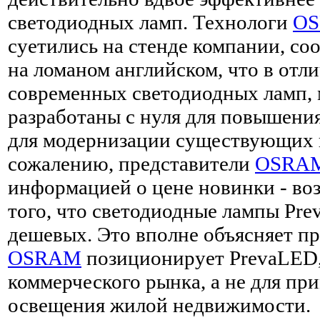
светодиодных ламп. Технологи
O
суетились на стенде компании, с
на ломаном английском, что в отл
современных светодиодных ламп,
разработаны с нуля для повышения
для модернизации существующих 
сожалению, представители
OSRA
информацией о цене новинки - во
того, что светодиодные лампы Pre
дешевых. Это вполне объясняет п
OSRAM
позиционирует PrevaLED,
коммерческого рынка, а не для пр
освещения жилой недвижимости.