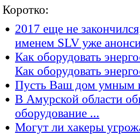
Коротко:
2017 еще не закончилс
именем SLV уже анонсир
Как оборудовать энерг
Как оборудовать энергос
Пусть Ваш дом умным и
В Амурской области об
оборудование ...
Могут ли хакеры угрожат