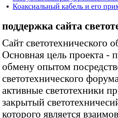
Коаксиальный кабель и его при
поддержка сайта светот
Сайт светотехнического об
Основная цель проекта - 
обмену опытом посредст
светотехнического фору
активные светотехники п
закрытый светотехничеси
которого является взаим