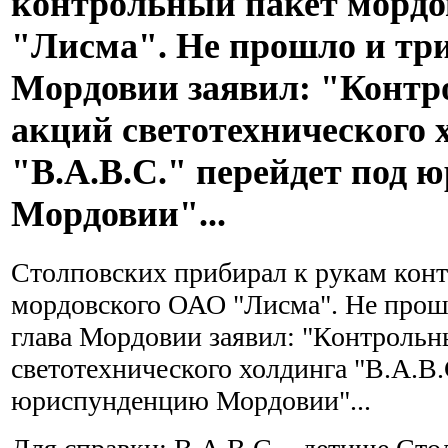
контрольный пакет морд
"Лисма". Не прошло и три 
Мордовии заявил: "Контр
акций светотехнического 
"В.А.В.С." перейдет под
Мордовии"...
Столповских прибирал к рукам кон
мордовского ОАО "Лисма". Не прошл
глава Мордовии заявил: "Контрольн
светотехнического холдинга "В.А.В.
юриспунденцию Мордовии"...