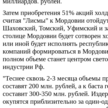
миллиардов. рублей.
Затем приобретения 51% акций холди
считая "Лисмы" к Мордовии отойдут
Шаховский, Томский, Уфимский и за
столице Мордовии будет сотворен хо
или иной будет исполнять республи
компаний формироваться в Мордови
полном объеме станет центром свет
индустрии Рф.
"Теснее сквозь 2-3 месяца объемы п
составят 200 млн. рублей, а к баста 
составит 300-350 млн. рублей. Изд
окупятся приблизительно за один-од