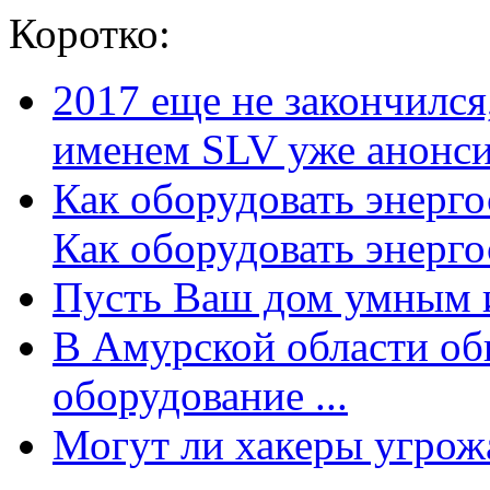
Коротко:
2017 еще не закончилс
именем SLV уже анонсир
Как оборудовать энерг
Как оборудовать энергос
Пусть Ваш дом умным и
В Амурской области об
оборудование ...
Могут ли хакеры угрожат