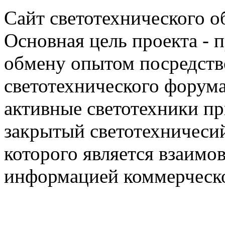
Сайт светотехнического об
Основная цель проекта - 
обмену опытом посредст
светотехнического фору
активные светотехники п
закрытый светотехничеси
которого является взаим
информацией коммерческ