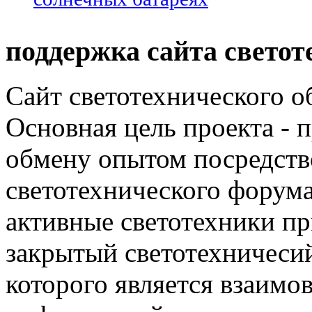
поддержка сайта светот
Сайт светотехнического об
Основная цель проекта - 
обмену опытом посредст
светотехнического фору
активные светотехники п
закрытый светотехничеси
которого является взаим