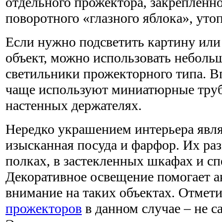
отдельного прожектора, закрепленно
поворотного «глазного яблока», уто
Если нужно подсветить картину или
объект, можно использовать неболь
светильники прожекторного типа. В
чаще используют миниатюрные труб
настенных держателях.
Нередко украшением интерьера явл
изысканная посуда и фарфор. Их р
полках, в застекленных шкафах и с
Декоративное освещение помогает а
внимание на таких объектах. Отмети
прожекторов
в данном случае – не 