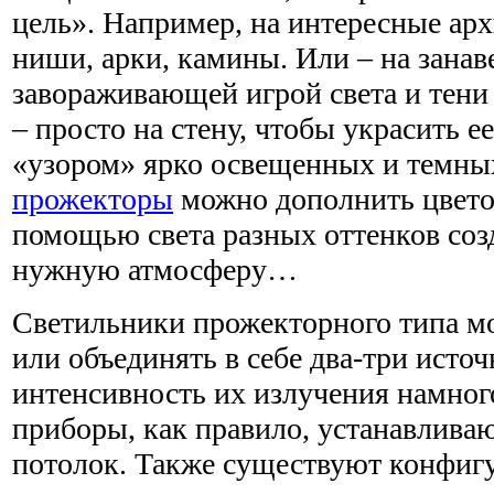
цель». Например, на интересные ар
ниши, арки, камины. Или – на занав
завораживающей игрой света и тени 
– просто на стену, чтобы украсить 
«узором» ярко освещенных и темных
прожекторы
можно дополнить цвето
помощью света разных оттенков соз
нужную атмосферу…
Светильники прожекторного типа м
или объединять в себе два-три источ
интенсивность их излучения намног
приборы, как правило, устанавливаю
потолок. Также существуют конфигу