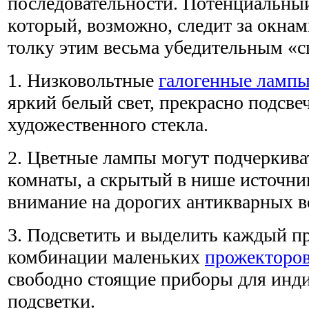
последовательности. Потенциальны
который, возможно, следит за окнами
толку этим весьма убедительным «с
1. Низковольтные
галогенные ламп
яркий белый свет, прекрасно подсв
художественного стекла.
2. Цветные лампы могут подчеркива
комнаты, а скрытый в нише источни
внимание на дорогих антикварных в
3. Подсветить и выделить каждый п
комбинации маленьких
прожекторо
свободно стоящие приборы для инд
подсветки.