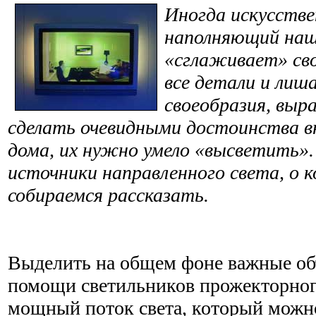
Иногда искусстве
наполняющий наш
«сглаживает» св
все детали и лиш
своеобразия, вы
сделать очевидными достоинства в
дома, их нужно умело «высветить»
источники направленного света, о 
собираемся рассказать.
Выделить на общем фоне важные объ
помощи светильников прожекторног
мощный поток света, который можно