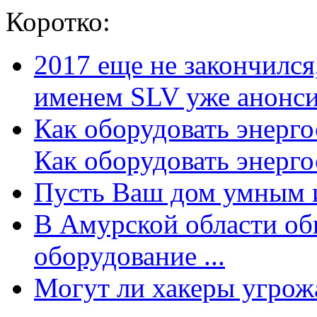
Коротко:
2017 еще не закончилс
именем SLV уже анонсир
Как оборудовать энерг
Как оборудовать энергос
Пусть Ваш дом умным и
В Амурской области об
оборудование ...
Могут ли хакеры угрожат