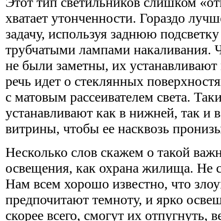
Этот тип светильников слишком «от
хватает утонченности. Гораздо луч
задачу, используя заднюю подсветк
трубчатыми лампами накаливания. 
не были заметны, их устанавливают
речь идет о стеклянных поверхност
с матовым рассеивателем света. Так
устанавливают как в нижней, так и в
витрины, чтобы ее насквозь пронизы
Несколько слов скажем о такой важ
освещения, как охрана жилища. Не 
Нам всем хорошо известно, что зл
предпочитают темноту, и ярко осве
скорее всего, смогут их отпугнуть, 