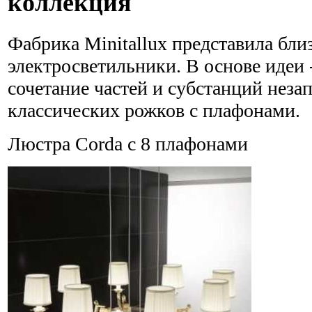
коллекция
Фабрика Minitallux представила бл
электросветильники. В основе идеи 
сочетание частей и субстанций неза
классических рожков с плафонами.
Люстра Corda с 8 плафонами