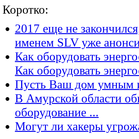
Коротко:
2017 еще не закончилс
именем SLV уже анонсир
Как оборудовать энерг
Как оборудовать энергос
Пусть Ваш дом умным и
В Амурской области об
оборудование ...
Могут ли хакеры угрожат