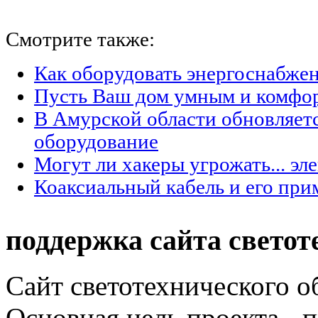
Смотрите также:
Как оборудовать энергоснабжен
Пусть Ваш дом умным и комфо
В Амурской области обновляет
оборудование
Могут ли хакеры угрожать... эл
Коаксиальный кабель и его при
поддержка сайта светот
Сайт светотехнического об
Основная цель проекта - 