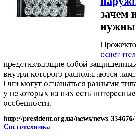
наружн
зачем 
нужны
Прожекто
осветите
представляющие собой защищенный 
внутри которого располагаются ламп
Они могут оснащаться разными типа
у некоторых из них есть интересны
особенности.
http://president.org.ua/news/news-334676/
Светотехника