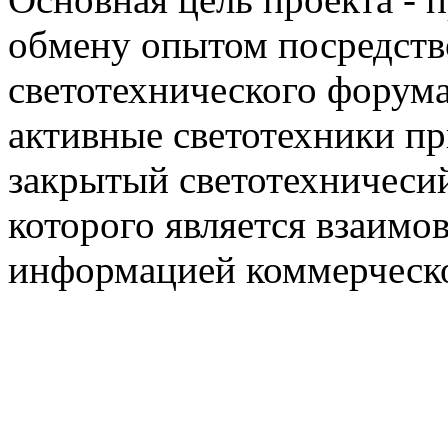
обмену опытом посредст
светотехнического фору
активные светотехники п
закрытый светотехничеси
которого является взаим
информацией коммерческ