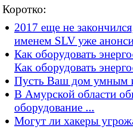
Коротко:
2017 еще не закончилс
именем SLV уже анонсир
Как оборудовать энерг
Как оборудовать энергос
Пусть Ваш дом умным и
В Амурской области об
оборудование ...
Могут ли хакеры угрожат