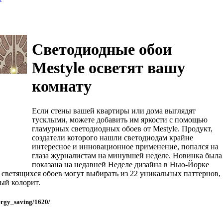
Светодиодные обои
Mestyle осветят вашу
комнату
Если стены вашей квартиры или дома выглядят
тусклыми, можете добавить им яркости с помощью
гламурных светодиодных обоев от Mestyle. Продукт,
создатели которого нашли светодиодам крайне
интересное и инновационное применение, попался на
глаза журналистам на минувшей неделе. Новинка была
показана на недавней Неделе дизайна в Нью-Йорке
 светящихся обоев могут выбирать из 22 уникальных паттернов,
ный колорит.
ergy_saving/1620/