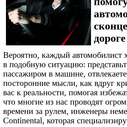
помог
автом
сконце
дороге
Вероятно, каждый автомобилист х
в подобную ситуацию: представьте
пассажиром в машине, отвлекаете
посторонние мысли, как вдруг кр
вас к реальности, помогая избежа
что многие из нас проводят огро
времени за рулем, инженеры нем
Continental, которая специализир