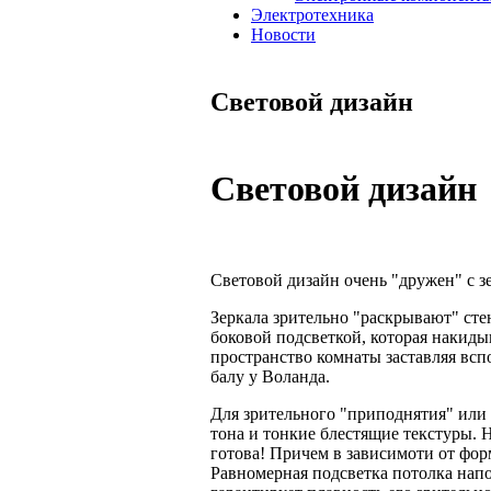
Электротехника
Новости
Световой дизайн
Световой дизайн
Световой дизайн очень "дружен" с з
Зеркала зрительно "раскрывают" стен
боковой подсветкой, которая накидыв
пространство комнаты заставляя вс
балу у Воланда.
Для зрительного "приподнятия" или
тона и тонкие блестящие текстуры. Н
готова! Причем в зависимоти от форм
Равномерная подсветка потолка нап