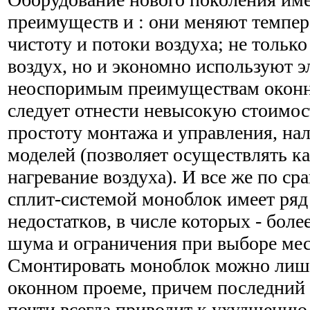
преимуществ и : они меняют темпер
чистоту и потоки воздуха; не толь
воздух, но и экономно используют 
неоспоримым преимуществам оконн
следует отнести невысокую стоимос
простоту монтажа и управления, на
моделей (позволяет осуществлять ка
нагревание воздуха). И все же по с
сплит-системой моноблок имеет ря
недостатков, в числе которых - бол
шума и ограничения при выборе мес
Смонтировать моноблок можно лишь 
оконном проеме, причем последний 
почти всегда приводит к ухудшению