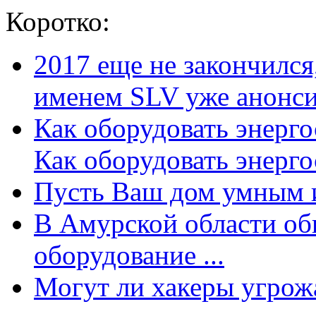
Коротко:
2017 еще не закончилс
именем SLV уже анонсир
Как оборудовать энерг
Как оборудовать энергос
Пусть Ваш дом умным и
В Амурской области об
оборудование ...
Могут ли хакеры угрожат