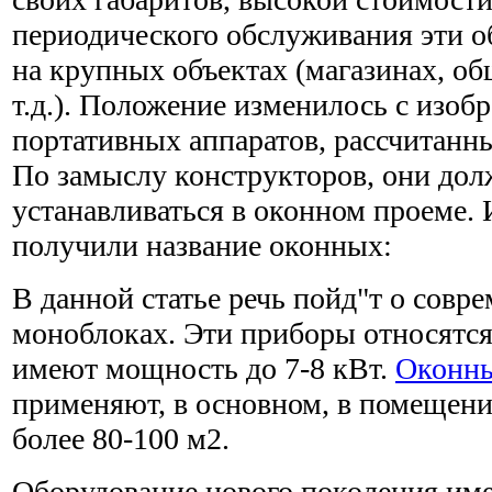
периодического обслуживания эти 
на крупных объектах (магазинах, о
т.д.). Положение изменилось с изоб
портативных аппаратов, рассчитанн
По замыслу конструкторов, они до
устанавливаться в оконном проеме.
получили название оконных:
В данной статье речь пойд"т о сов
моноблоках. Эти приборы относятся
имеют мощность до 7-8 кВт.
Оконны
применяют, в основном, в помещен
более 80-100 м2.
Оборудование нового поколения им