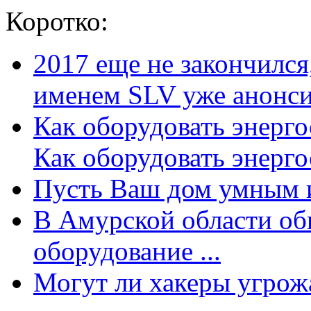
Коротко:
2017 еще не закончилс
именем SLV уже анонсир
Как оборудовать энерг
Как оборудовать энергос
Пусть Ваш дом умным и
В Амурской области об
оборудование ...
Могут ли хакеры угрожат