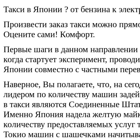
Такси в Японии ? от бензина к элек
Произвести заказ такси можно прямо
Оцените сами! Комфорт.
Первые шаги в данном направлении 
когда стартует эксперимент, прово
Японии совместно с частными пере
Наверное, Вы полагаете, что, на сег
лидером по количеству машин задей
в такси являются Соединенные Штат
Именно Япония надела желтую майк
количеству предоставляемых услуг т
Токио машин с шашечками начитывае