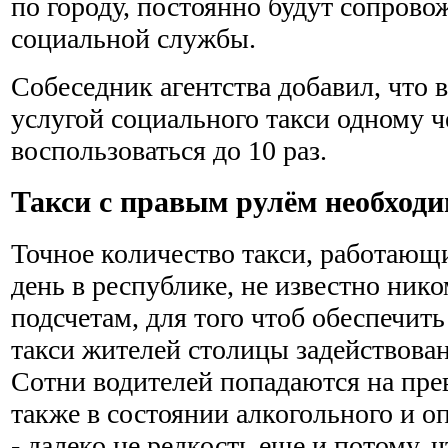
по городу, постоянно будут сопрово
социальной службы.
Собеседник агентства добавил, что 
услугой социального такси одному 
воспользоваться до 10 раз.
Такси с правым рулём необходи
Точное количество такси, работающ
день в республике, не известно ник
подсчетам, для того чтоб обеспечит
такси жителей столицы задействова
Сотни водителей попадаются на пре
также в состоянии алкогольного и о
- далеко не редкость еще и потому,