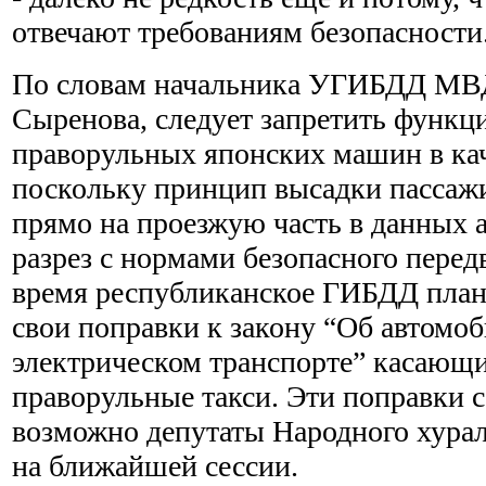
отвечают требованиям безопасности
По словам начальника УГИБДД МВ
Сыренова, следует запретить функц
праворульных японских машин в кач
поскольку принцип высадки пассажи
прямо на проезжую часть в данных 
разрез с нормами безопасного пере
время республиканское ГИБДД план
свои поправки к закону “Об автомо
электрическом транспорте” касающи
праворульные такси. Эти поправки с
возможно депутаты Народного хурал
на ближайшей сессии.