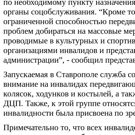
по необходимому пункту назначения
органы соцобслуживания. “Кроме то
ограниченной способностью передв
проблем добираться на массовые ме
проводимые в культурных и спорти
организациями инвалидов и предста
администрации”, - сообщил предста
Запускаемая в Ставрополе служба с
внимание на инвалидах передвига
колясок, ходунков и костылей, а та
ДЦП. Также, к этой группе относятс
инвалидности была присвоена по зр
Примечательно то, что всех инвалид