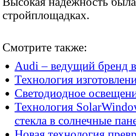
Высокая надежность была
стройплощадках.
Смотрите также:
Audi – ведущий бренд 
Технология изготовлен
Светодиодное освещени
Технология SolarWindo
стекла в солнечные пан
Новая технология превр