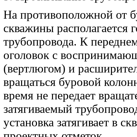
На противоположной от б
скважины располагается г
трубопровода. К переднем
оголовок с воспринимаю
(вертлюгом) и расширите
вращаться буровой колонн
время не передает вращат
затягиваемый трубопровод
установка затягивает в с
проектных отметок.