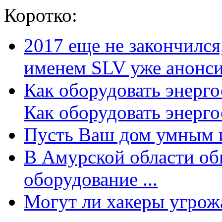
Коротко:
2017 еще не закончилс
именем SLV уже анонсир
Как оборудовать энерг
Как оборудовать энергос
Пусть Ваш дом умным и
В Амурской области об
оборудование ...
Могут ли хакеры угрожат