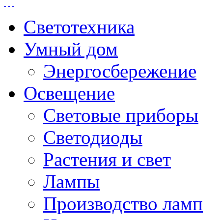
Светотехника
Умный дом
Энергосбережение
Освещение
Световые приборы
Светодиоды
Растения и свет
Лампы
Производство ламп