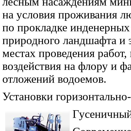
лесным насаждениям мини
на условия проживания лю
по прокладке инденерных
природного ландшафта и э
местах проведения работ,
воздействия на флору и ф
отложений водоемов.
Установки горизонтально
Гусеничный 