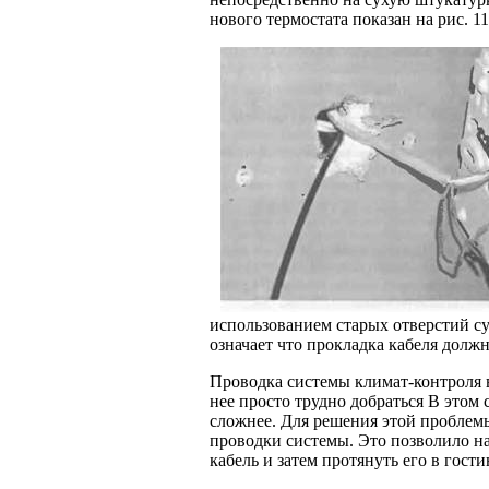
нового термостата показан на рис. 11
использованием старых отверстий с
означает что прокладка кабеля должн
Проводка системы климат-контроля 
нее просто трудно добраться В этом 
сложнее. Для решения этой проблемы
проводки системы. Это позволи­ло 
кабель и затем протянуть его в гост