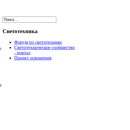
Светотехника
Форум по светотехнике
Светотехническое сообщество
ю
- портал
Проект освещения
з