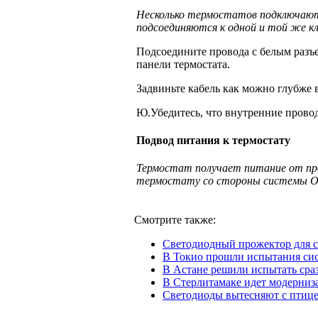
Несколько термостатов подключаютс
подсоединяются к одной и той же кл
Подсоедините провода с белым разъ
панели термостата.
Задвиньте кабель как можно глубже в
Ю.Убедитесь, что внутренние провод
Подвод питания к термостату
Термостат получает
питание
от пр
термостату со стороны системы
O
Смотрите также:
Светодиодный прожектор для 
В Токио прошли испытания си
В Астане решили испытать сра
В Стерлитамаке идет модерниз
Светодиоды вытесняют c птиц