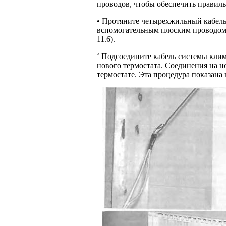
проводов, чтобы обеспечить правил
• Протяните четырехжильный кабель 
вспомогательным плоским проводом д
11.6).
‘ Подсоедините кабель системы клим
нового термостата. Соединения на н
термостате. Эта процедура показана н