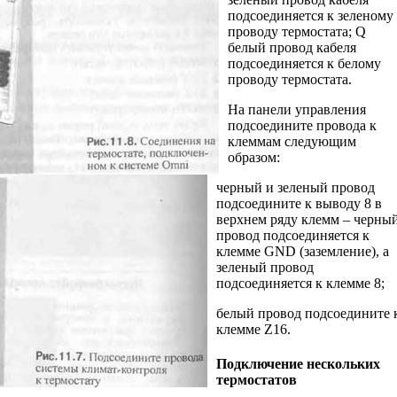
подсоединяется к зеленому
проводу термостата; Q
белый провод кабеля
подсоединяется к белому
проводу термостата.
На панели управления
подсоедините провода к
клеммам следующим
образом:
черный и зеленый провод
подсоедините к выводу 8 в
верхнем ряду клемм – черны
провод подсоединяется к
клемме GND (заземление), а
зеленый провод
подсоединяется к клемме 8;
белый провод подсоедините 
клемме Z16.
Подключение нескольких
термостатов