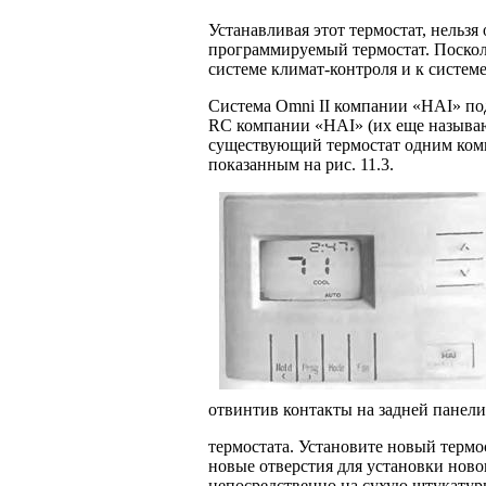
Устанавливая этот термостат, нельзя
программируемый термостат. Посколь
системе климат-контроля и к системе
Система Omni II компании «HAI» по
RC компании «HAI» (их еще называют
существующий термостат одним ком
показанным на рис. 11.3.
отвинтив контакты на задней панели
термостата. Установите новый термо
новые отверстия для установки ново
непосредственно на сухую штукатур