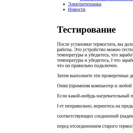
Электротехника
Новости
Тестирование
После установки термостата, вы дол
работы. Это устройство можно тести
температуры и убедитесь, что зарабо
температуры и убедитесь, I что зар
что он правильно подключен.
Затем выполните эти проверочные д
Omni (применяя компьютер и любой 
Если какой-нибудь нагревательный п
I ет неправильно, вернитесь на пре
соответствующих соединений (надею
перед отсоединением старого термос