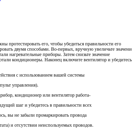
жны протестировать его, чтобы убедиться правильности его
ровать двумя способами. Во-первых, вручную увеличьте значени
­тали нагревательные приборы. Затем снизьте значение
аботали кондиционеры. Наконец включите вентилятор и убедитесь
ействия с использованием вашей системы
пульт управления).
рибор, кондиционер или вентилятор работа-
дыдущий шаг и убедитесь в правильности всех
сь, вы не забыли промаркировать провода
тата) и отсутствии неиспользуемых проводов.