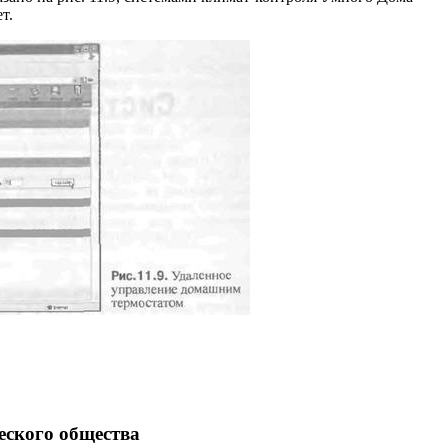
т.
еского общества