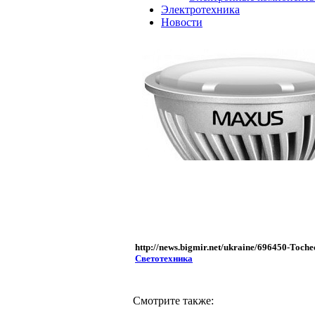
Электротехника
Новости
http://news.bigmir.net/ukraine/696450-Toch
Светотехника
Смотрите также: