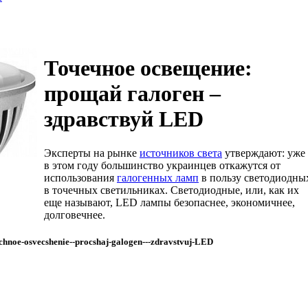
Точечное освещение:
прощай галоген –
здравствуй LED
Эксперты на рынке
источников света
утверждают: уже
в этом году большинство украинцев откажутся от
использования
галогенных ламп
в пользу светодиодны
в точечных светильниках. Светодиодные, или, как их
еще называют, LED лампы безопаснее, экономичнее,
долговечнее.
echnoe-osvecshenie--procshaj-galogen---zdravstvuj-LED