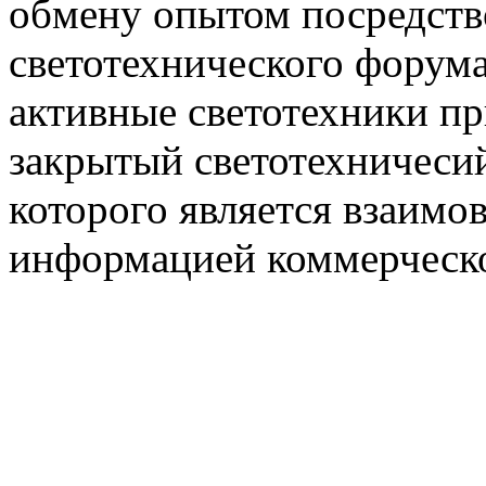
обмену опытом посредст
светотехнического фору
активные светотехники п
закрытый светотехничеси
которого является взаим
информацией коммерческ