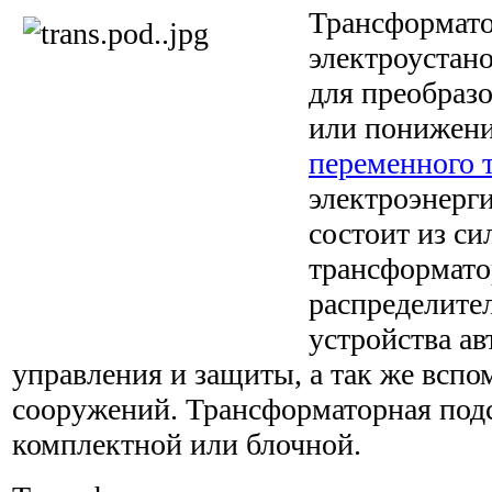
Трансформато
электроустано
для преобраз
или понижени
переменного 
электроэнерг
состоит из с
трансформато
распределител
устройства ав
управления и защиты, а так же всп
сооружений. Трансформаторная под
комплектной или блочной.