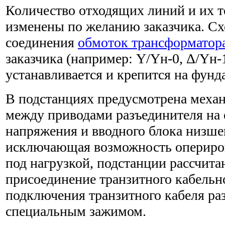
Количество отходящих линий и их т
изменены по желанию заказчика. Сх
соединения
обмоток трансформатор
заказчика (например: Y/Yн-0, Δ/Yн
устанавливается и крепится на фунд
В подстанциях предусмотрена меха
между приводами разъединителя на
напряжения и вводного блока низше
исключающая возможность опериро
под нагрузкой, подстанции рассчита
присоединение транзитного кабельно
подключения транзитного кабеля ра
специальным зажимом.