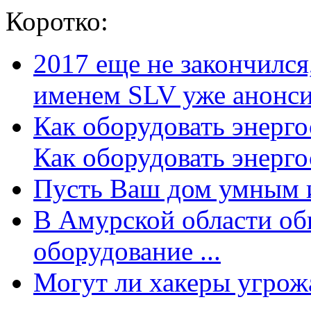
Коротко:
2017 еще не закончилс
именем SLV уже анонсир
Как оборудовать энерг
Как оборудовать энергос
Пусть Ваш дом умным и
В Амурской области об
оборудование ...
Могут ли хакеры угрожат