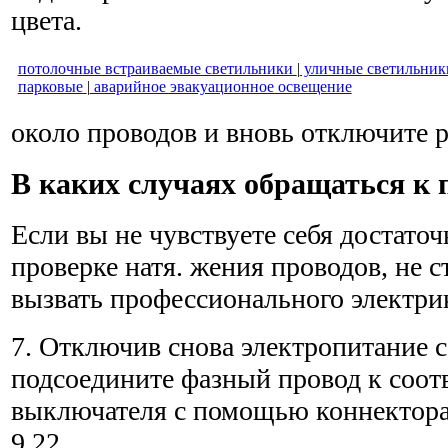
цвета.
потолочные встраиваемые светильники
|
уличные светильник
парковые
|
аварийное эвакуационное освещение
около проводов и вновь отключите 
В каких случаях обращаться к 
Если вы не чувствуете себя достато
проверке натя. жения проводов, не с
вызвать профессиональ­ного электри
7. Отключив снова электропитание 
подсоедините фазный провод к соо
выключателя с помощью коннектора,
9.22.