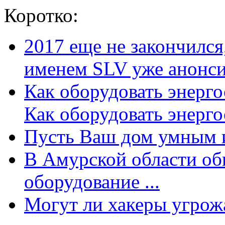
Коротко:
2017 еще не закончилс
именем SLV уже анонсир
Как оборудовать энерг
Как оборудовать энергос
Пусть Ваш дом умным и
В Амурской области об
оборудование ...
Могут ли хакеры угрожат