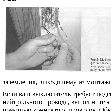
заземления, выходящему из монтажн
Если ваш выключатель требует под
нейтрального провода, выпол ните э
помощью коннектора проводов. Обы