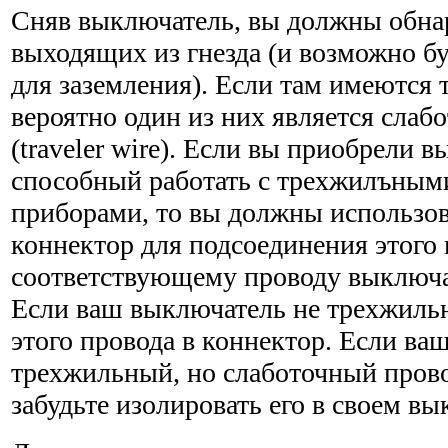
Сняв выключатель, вы должны обнар
выходящих из гнезда (и возможно б
для заземления). Если там имеются т
вероятно один из них является сла
(traveler wire). Если вы приобрели 
способный работать с трехжилъным
приборами, то вы должны использо
коннектор для подсоединения этого 
соответствующему проводу выключате
Если ваш выключатель не трехжильн
этого провода в коннек­тор. Если в
трехжильный, но слаботочный провод
забудьте изолировать его в своем вы