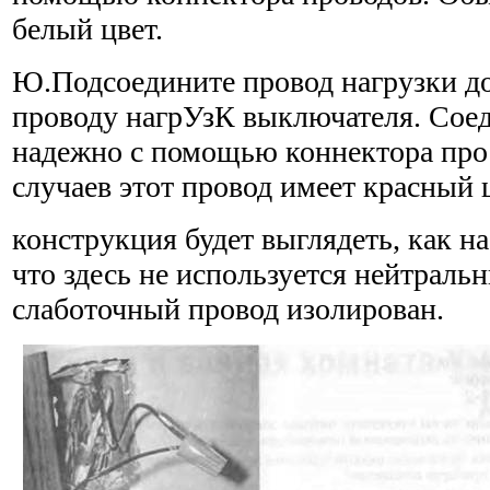
белый цвет.
Ю.Подсоедините провод нагрузки д
проводу нагрУзК выключателя. Соед
надежно с помощью коннектора про
случаев этот провод имеет красный ц
конструкция будет выглядеть, как на
что здесь не исполь­зуется нейтраль
слаботочный провод изолирован.