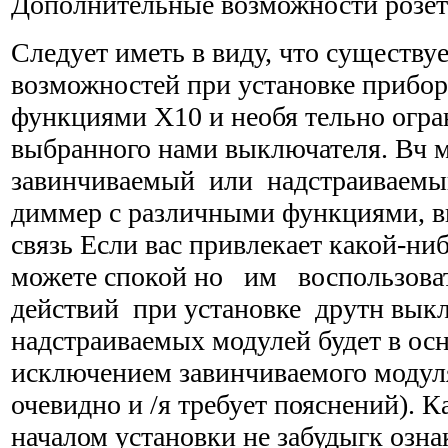
Дополнительные возможности розе
Следует иметь в виду, что существу
возможно­стей при установке прибо
функциями Х10 и необя тельно огра
выбранного нами выключателя. Вч 
завинчиваемый или надстраиваемы
диммер с различными функциями, 
связь Если вас привлекает какой-ниб
можете спокой но им воспользова
действий при установке друтн выкл
надстраиваемых модулей будет в осн
исключением завинчиваемого модуля
очевидно и /я требует пояснений). К
началом установки не забудыгк озна