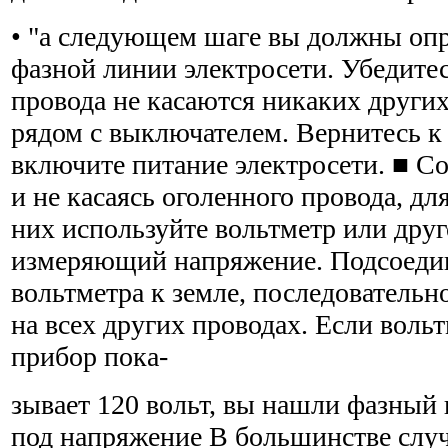
• "а следующем шаге вы должны оп
фазной линии электросети. Убедитес
провода не касаются никаких других
рядом с выключателем. Вернитесь к
включите пита­ние электросети. ■ 
и не касаясь оголенного провода, дл
них используйте вольтметр или друг
измеряющий напряжение. Подсоеди
вольтметра к земле, последователь
на всех других проводах. Если воль
прибор пока-
зывает 120 вольт, вы нашли фазный 
под напряжение В большинстве случ