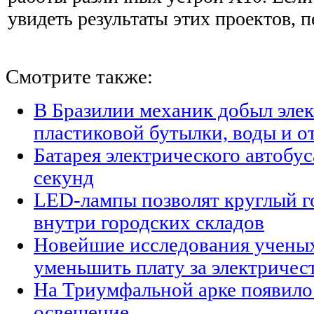
увидеть результаты этих проектов, п
Смотрите также:
В Бразилии механик добыл элек
пластиковой бутылки, воды и о
Батарея электрического автобус
секунд
LED-лампы позволят круглый г
внутри городских складов
Новейшие исследования ученых
уменьшить плату за электричес
На Триумфальной арке появило
освещение