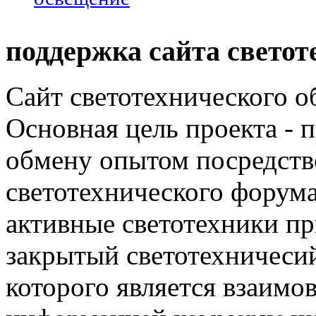
поддержка сайта светот
Сайт светотехнического об
Основная цель проекта - 
обмену опытом посредст
светотехнического фору
активные светотехники п
закрытый светотехничеси
которого является взаим