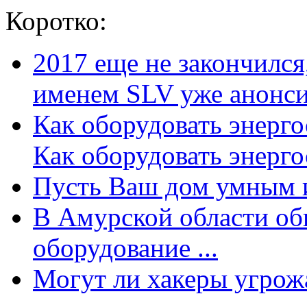
Коротко:
2017 еще не закончилс
именем SLV уже анонсир
Как оборудовать энерг
Как оборудовать энергос
Пусть Ваш дом умным и
В Амурской области об
оборудование ...
Могут ли хакеры угрожат