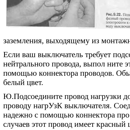
заземления, выходящему из монтажн
Если ваш выключатель требует под
нейтрального провода, выпол ните э
помощью коннектора проводов. Обы
белый цвет.
Ю.Подсоедините провод нагрузки д
проводу нагрУзК выключателя. Соед
надежно с помощью коннектора про
случаев этот провод имеет красный ц