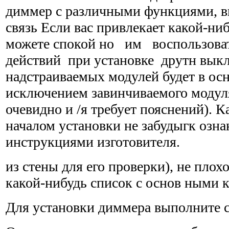
диммер с различными функциями, 
связь Если вас привлекает какой-ниб
можете спокой но им воспользова
действий при установке друтн выкл
надстраиваемых модулей будет в осн
исключением завинчиваемого модуля
очевидно и /я требует пояснений). К
началом установки не забудыгк озна
инструкциями изготовителя.
из стены для его проверки), не плохо
какой-нибудь список с основ ными 
Для установки диммера выполните 