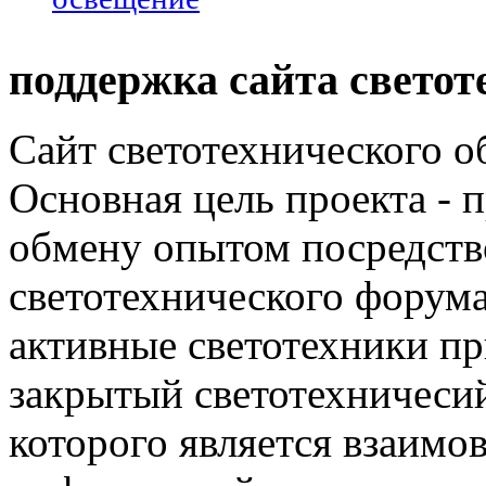
поддержка сайта светот
Сайт светотехнического об
Основная цель проекта - 
обмену опытом посредст
светотехнического фору
активные светотехники п
закрытый светотехничеси
которого является взаим