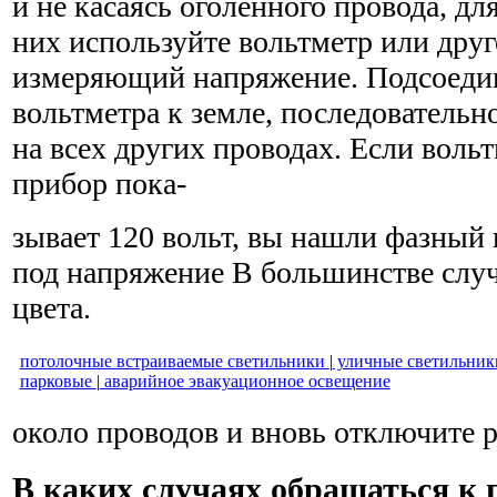
и не касаясь оголенного провода, дл
них используйте вольтметр или друг
измеряющий напряжение. Подсоеди
вольтметра к земле, последователь
на всех других проводах. Если воль
прибор пока-
зывает 120 вольт, вы нашли фазный 
под напряжение В большинстве случ
цвета.
потолочные встраиваемые светильники
|
уличные светильник
парковые
|
аварийное эвакуационное освещение
около проводов и вновь отключите 
В каких случаях обращаться к 