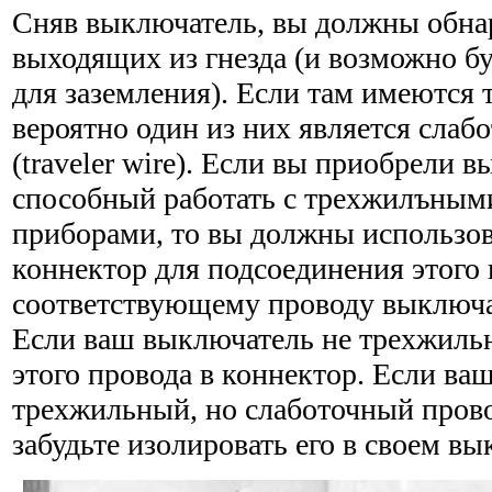
Сняв выключатель, вы должны обнар
выходящих из гнезда (и возможно б
для заземления). Если там имеются т
вероятно один из них является сла
(traveler wire). Если вы приобрели 
способный работать с трехжилъным
приборами, то вы должны использо
коннектор для подсоединения этого 
соответствующему проводу выключате
Если ваш выключатель не трехжильн
этого провода в коннек­тор. Если в
трехжильный, но слаботочный провод
забудьте изолировать его в своем вы