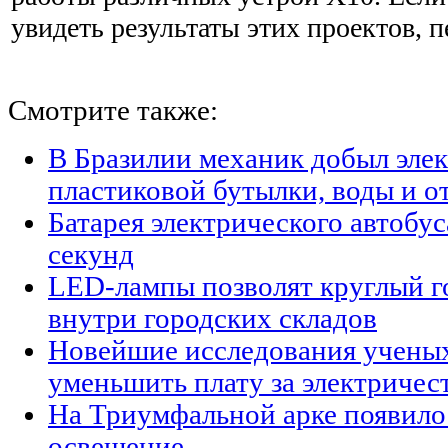
увидеть результаты этих проектов, п
Смотрите также:
В Бразилии механик добыл элек
пластиковой бутылки, воды и о
Батарея электрического автобус
секунд
LED-лампы позволят круглый г
внутри городских складов
Новейшие исследования ученых
уменьшить плату за электричес
На Триумфальной арке появило
освещение