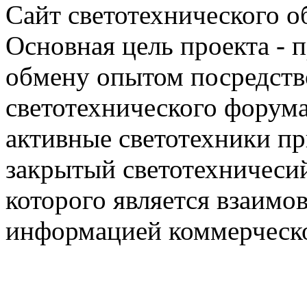
Сайт светотехнического об
Основная цель проекта - 
обмену опытом посредст
светотехнического фору
активные светотехники п
закрытый светотехничеси
которого является взаим
информацией коммерческ