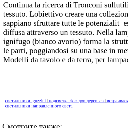
Continua la ricerca di Tronconi sullutil
tessuto. Lobiettivo creare una collezio
sappiano sfruttare tutte le potenzialit e
diffusa attraverso un tessuto. Nella lam
ignifugo (bianco avorio) forma la strutt
le parti, poggiandosi su una base in met
Modelli da tavolo e da terra, per lampa
светильники iguzzini
|
подсветка фасадов деревьев
|
встраивае
светильники направленного света
Смотрите также: