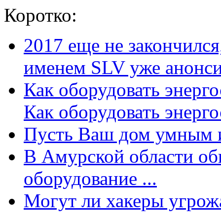
Коротко:
2017 еще не закончилс
именем SLV уже анонсир
Как оборудовать энерг
Как оборудовать энергос
Пусть Ваш дом умным и
В Амурской области об
оборудование ...
Могут ли хакеры угрожат