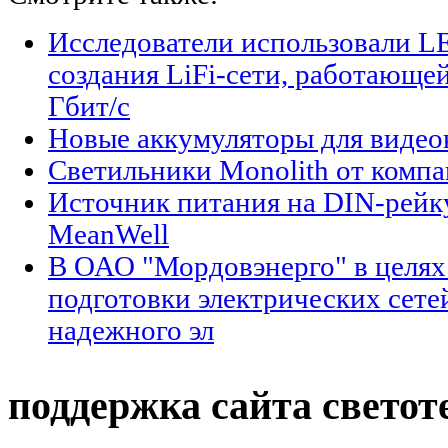
Исследователи использовали L
создания LiFi-сети, работающе
Гбит/с
Новые аккумуляторы для виде
Светильники Monolith от компан
Источник питания на DIN-рейк
MeanWell
В ОАО "Мордовэнерго" в целях
подготовки электрических сете
надежного эл
поддержка сайта светот