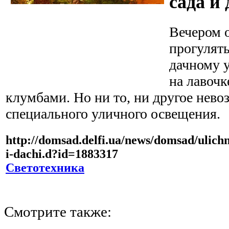
сада и
Вечером 
прогулять
дачному у
на лавочк
клумбами. Но ни то, ни другое нево
специального уличного освещения.
http://domsad.delfi.ua/news/domsad/ulich
i-dachi.d?id=1883317
Светотехника
Смотрите также: