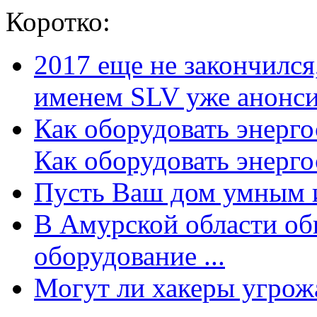
Коротко:
2017 еще не закончилс
именем SLV уже анонсир
Как оборудовать энерг
Как оборудовать энергос
Пусть Ваш дом умным и
В Амурской области об
оборудование ...
Могут ли хакеры угрожат