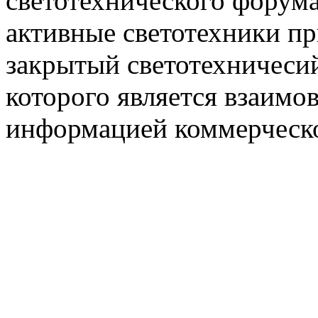
светотехнического фору
активные светотехники п
закрытый светотехничеси
которого является взаим
информацией коммерческ