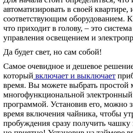
автоматизировать в своей квартире, 
соответствующим оборудованием. Ка
что приходит в голову, – это систем
управления освещением и электроп
Да будет свет, но сам собой!
Самое очевидное и дешевое решение 
который
включает и выключает
приб
время. Вы можете выбрать простой
многофункциональной электронный 
программой. Установив его, можно з
время включения чайника, чтобы ут
пробуждения сразу получить чашку 
но приятно! Установив на таймере в