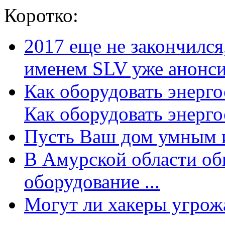
Коротко:
2017 еще не закончилс
именем SLV уже анонсир
Как оборудовать энерг
Как оборудовать энергос
Пусть Ваш дом умным и
В Амурской области об
оборудование ...
Могут ли хакеры угрожат