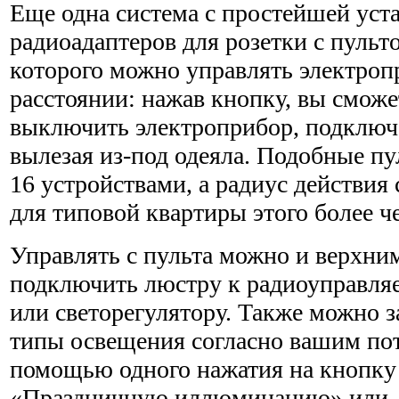
Еще одна система с простейшей уст
радиоадаптеров для розетки с пуль
которого можно управлять электроп
расстоянии: нажав кнопку, вы смож
выключить электроприбор, подключе
вылезая из-под одеяла. Подобные пу
16 устройствами, а радиус действия 
для типовой квартиры этого более ч
Управлять с пульта можно и верхни
подключить люстру к радиоуправл
или светорегулятору. Также можно 
типы освещения согласно вашим пот
помощью одного нажатия на кнопку
«Праздничную иллюминацию» или, 