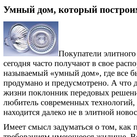
Умный дом, который постро
Покупатели элитного
сегодня часто получают в свое расп
называемый «умный дом», где все 
продумано и предусмотрено. А что д
жизни поклонник передовых решени
любитель современных технологий, 
находится далеко не в элитной ново
Имеет смысл задуматься о том, как 
требованиям имеющееся жилище. 