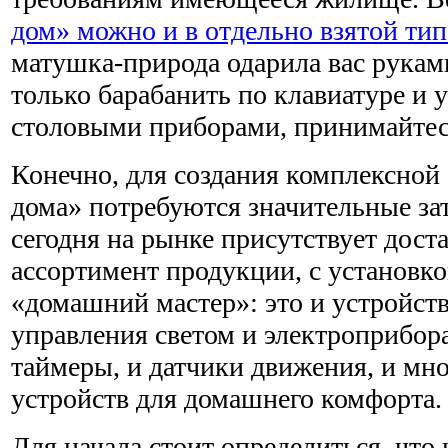
дом» можно и в отдельно взятой ти
матушка-природа одарила вас рукам
только барабанить по клавиатуре и 
столовыми приборами, принимайтесь
Конечно, для создания комплексной
дома» потребуются значительные зат
сегодня на рынке присутствует дос
ассортимент продукции, с установко
«домашний мастер»: это и устройст
управления светом и электроприбор
таймеры, и датчики движения, и мн
устройств для домашнего комфорта.
Для начала стоит определиться, что