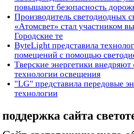
повышают безопасность дорож
Производитель светодиодных с
«Атомсвет» стал участником выс
Городские те
ByteLight представила техноло
помещений с помощью светоди
Тверские энергетики внедряют
технологии освещения
"LG" представила передовые э
технологии
поддержка сайта светот