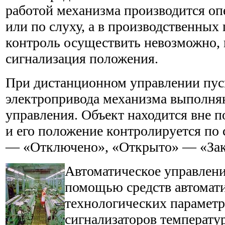
работой механизма производится оп
или по слуху, а в производственных
контроль осуществить невозможно, 
сигнализация положения.
При дистанционном управлении пус
электропривода механизма выполняю
управления. Объект находится вне п
и его положение контролируется по
— «Отключено», «Открыто» — «Закр
Автоматическое управлени
помощью средств автомат
технологических параметр
сигнализаторов температур