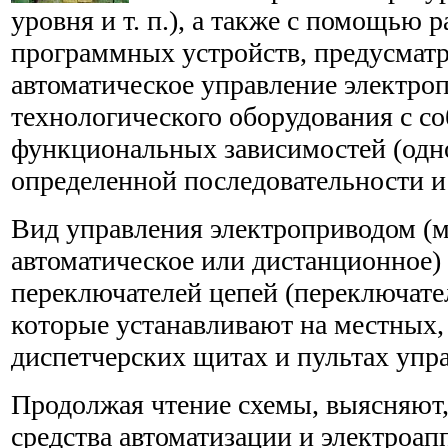
уровня и т. п.), а также с помощью 
программных устройств, предусма
автоматическое управление электр
технологического оборудования с с
функциональных зависимостей (одн
определенной последовательности и т
Вид управления электроприводом (м
автоматическое или дистанционное
переключателей цепей (переключате
которые устанавливают на местных,
диспетчерских щитах и пультах упр
Продолжая чтение схемы, выясняют,
средства автоматизации и электроап