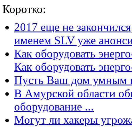
Коротко:
2017 еще не закончилс
именем SLV уже анонсир
Как оборудовать энерг
Как оборудовать энергос
Пусть Ваш дом умным и
В Амурской области об
оборудование ...
Могут ли хакеры угрожат