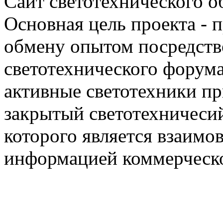
Сайт светотехнического об
Основная цель проекта - 
обмену опытом посредст
светотехнического фору
активные светотехники п
закрытый светотехничеси
которого является взаим
информацией коммерческ