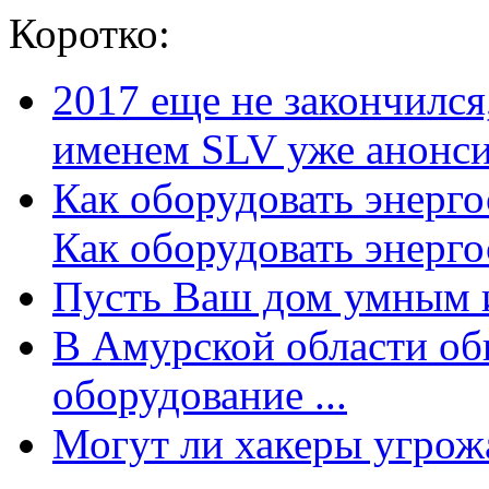
Коротко:
2017 еще не закончилс
именем SLV уже анонсир
Как оборудовать энерг
Как оборудовать энергос
Пусть Ваш дом умным и
В Амурской области об
оборудование ...
Могут ли хакеры угрожат