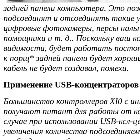
задней панели компьютера. Это поз
подсоединят и отсоединять такие 
цифровые фотокамеры, персы наль
помощники и т. д.. Поскольку ваш 
видимости, будет работать постоя
к порщ* задней панели будет хорош
кабель не будет создавал,
помехи.
Применение USB-концентраторов
Большинство контроллеров XI0 с и
получают питант для работы от к
случае при использовании USB-ксл-ц
увеличения количества подсоединяе