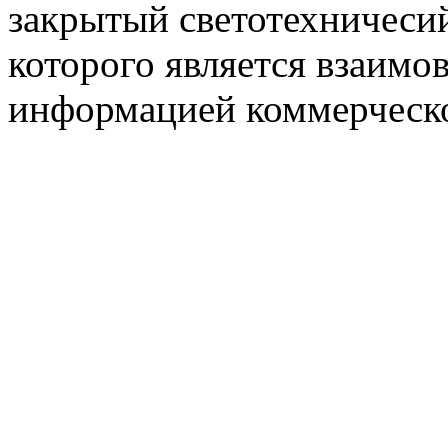
закрытый светотехничеси
которого является взаим
информацией коммерческ