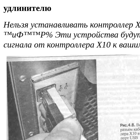
удлинителю
Нельзя устанавливать контроллер X
™иФ™™Р% Эти устройства будут 
сигнала от контроллера Х10 к ваши