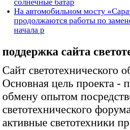
солнечные батар
На автомобильном мосту «Сарат
продолжаются работы по замене
начала р
поддержка сайта светот
Сайт светотехнического об
Основная цель проекта - 
обмену опытом посредст
светотехнического фору
активные светотехники п