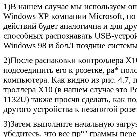
1)В нашем случае мы используем о
Windows ХР компании Microsoft, но
действий будет аналогична и для др
способных распознавать USB-устрой
Windows 98 и болЛ поздние системы
2)После распаковки контроллера Х1
подсоединить его к розетке, ра* по
компьютера. Как видно из рис. 4.7,
троллера Х10 (в нашем случае это 
1132U) также просчв сделать, как 
другого устройства к незанятой розе
3)Затем выполните начальную загру
убедитесь, что все пр°" граммы пере