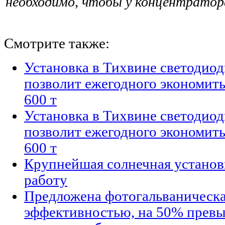
необходимо, чтобы у концентратора
Смотрите также:
Установка в Тихвине светодио
позволит ежегодного экономить
600 т
Установка в Тихвине светодио
позволит ежегодного экономить
600 т
Крупнейшая солнечная установк
работу
Предложена фотогальваническа
эффективностью, на 50% пре