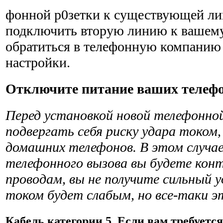
фонной р0зетки к существующей ли
подключить вторую линию к вашему
обратиться в телефонную компанию 
настройки.
Отключите питание ваших телеф
Перед установкой новой телефонной
подвергать себя риску удара током
домашних телефонов. В этом случае,
телефонного вызова вы будете кон
проводам, вы не получите сильный 
током будет слабым, но все-таки э
Кабель категории 5
. Если вам требуетс