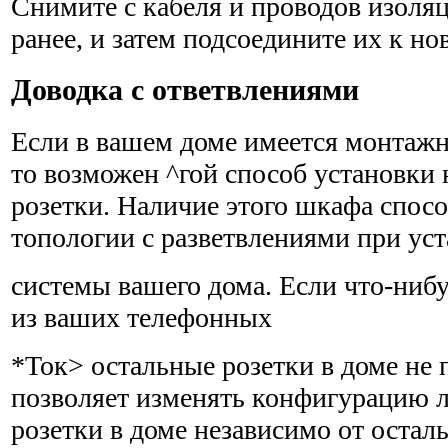
Снимите с кабеля и проводов изоляц
ранее, и затем под­соедините их к но
Доводка с ответвлениями
Если в вашем доме имеется монтаж
то возможен ^гой способ установки
розетки. Наличие этого шкафа спос
топологии с разветвлениями при ус
системы вашего дома. Если что-нибу
из ваших телефонных
*Ток> остальные розетки в доме не 
позволяет изменять конфигурацию 
розетки в доме независимо от оста