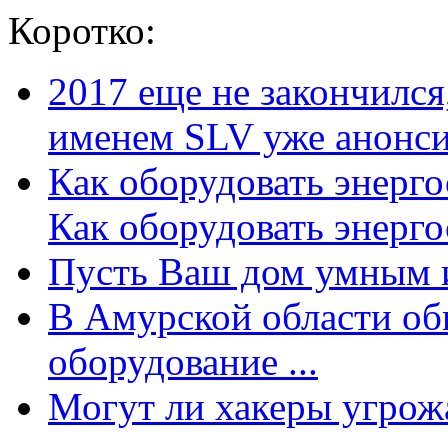
Коротко:
2017 еще не закончилс
именем SLV уже анонсир
Как оборудовать энерг
Как оборудовать энергос
Пусть Ваш дом умным и
В Амурской области об
оборудование ...
Могут ли хакеры угрожат