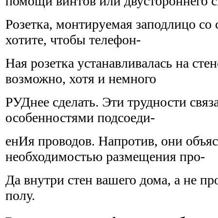
помощи винтов или дву­стороннего с
Розетка, монтируемая заподлицо со 
хотите, чтобы телефон-
Ная розетка устанавливалась на стен
возможно, хотя и немного
РУДнее сделать. Эти трудности связ
особенностями подсоеди-
енИя проводов. Напротив, они объя
необходимостью размещения про-
Да внутри стен вашего дома, а не п
полу.