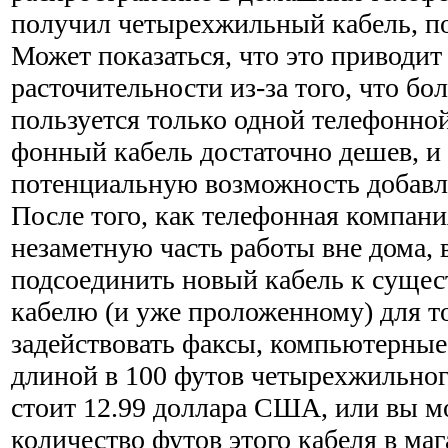
получил четырехжильный кабель, по
Может показаться, что это приводит
расточительности из-за того, что бо
пользуется только одной телефонной
фонный кабель достаточно дешев, и 
потенциальную возможность добавл
После того, как телефонная компани
незаметную часть работы вне дома, 
подсоединить новый кабель к суще
кабелю (и уже проложенному) для т
задействовать факсы, компьютерные 
длиной в 100 футов четырехжильног
стоит 12.99 доллара США, или вы м
количество футов этого кабеля в ма