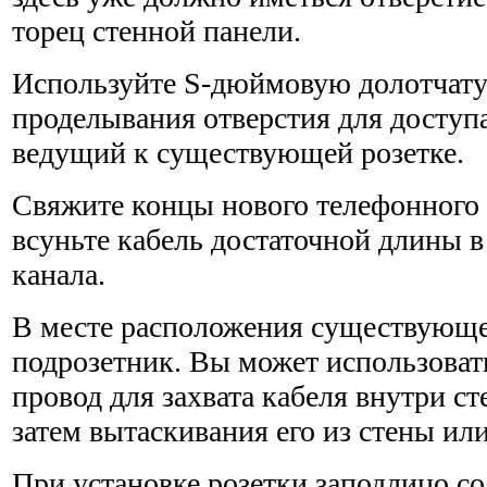
торец стенной панели.
Используйте S-дюймовую долотчату
проделывания отверстия для доступа
ведущий к существующей розетке.
Свяжите концы нового телефонного к
всуньте кабель доста­точной длины в
канала.
В месте расположения существующе
подрозетник. Вы может использоват
провод для захвата кабеля внутри сте
затем вытаскивания его из стены ил
При установке розетки заподлицо со