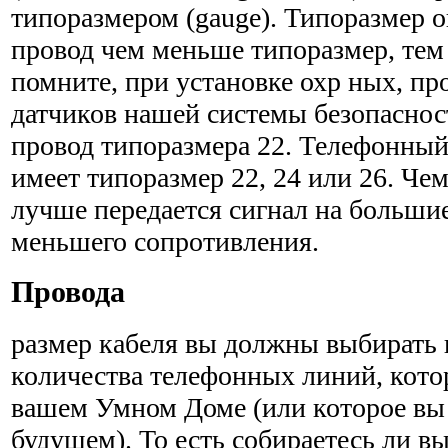
типоразмером (gauge). Типоразмер 
провод чем меньше типоразмер, тем
помните, при установке охр ных, п
датчиков нашей системы безопаснос
провод типоразмера 22. Телефонный 
имеет типоразмер 22, 24 или 26. Че
лучше передается сигнал на большие
меньшего сопротивления.
Провода
размер кабеля вы должны выбирать в
количества телефонных линий, котор
вашем Умном Доме (или которое вы 
будущем). То есть собираетесь ли в