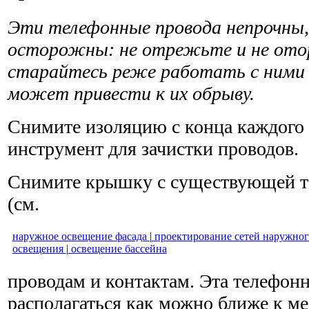
Эти телефонные провода непрочны,
осторожны: не отрежьте и не отор
старайтесь реже рабо­тать с ними
может привести к их обрыву
.
Снимите изоляцию с конца каждого 
инструмент для зачистки проводов.
Снимите крышку с существующей т
(см.
наружное освещение фасада
|
проектирование сетей наружног
освещения
|
освещение бассейна
проводам и контактам. Эта телефонн
распо­лагаться как можно ближе к м