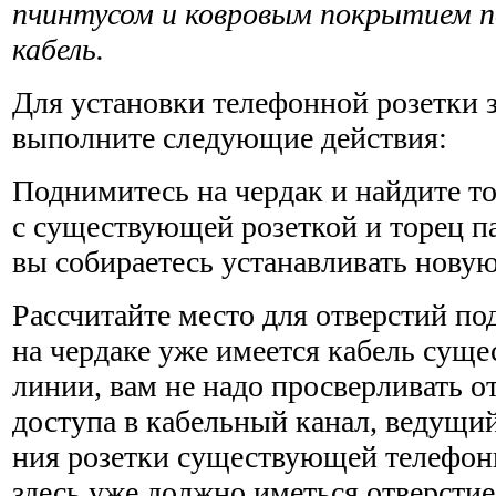
пчинтусом и ковровым покрытием п
кабель.
Для установки телефонной розетки 
выпол­ните следующие действия:
Поднимитесь на чердак и найдите то
с существующей розеткой и торец па
вы собираетесь устанавливать новую
Рассчитайте место для отверстий по
на чердаке уже име­ется кабель су
линии, вам не надо просверливать от
доступа в кабельный канал, ведущий
ния розетки существующей телефон
здесь уже должно иметься отверстие