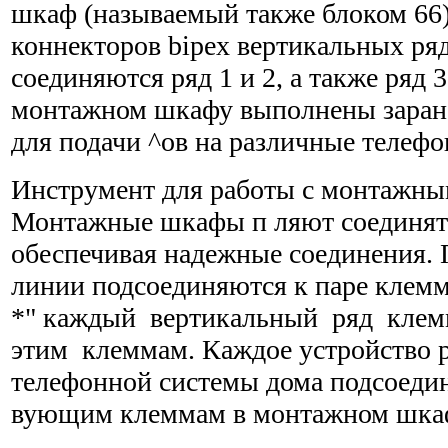
шкаф (называемый также блоком 66)
коннекторов bipex вертикальных ря
соединяются ряд 1 и 2, а также ряд 3
монтажном шкафу выполнены заранее
для подачи ^ов на различные телефо
Инструмент для работы с монтажн
Монтажные шкафы п ляют соединят
обеспечивая надежные соединения. 
линии подсоединяются к паре клем
*" каждый вертикальный ряд клем
этим клеммам. Каждое устройство 
телефонной системы дома подсоедин
вующим клеммам в монтажном шка