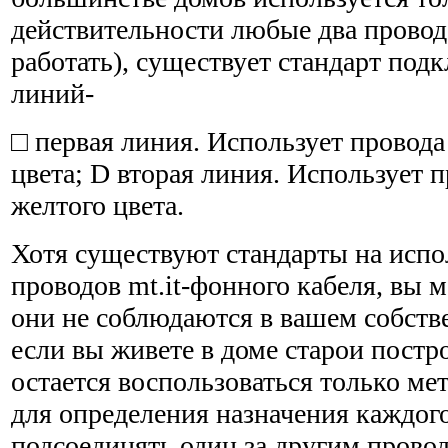
действительности любые два провод
работать), существует стандарт по
линий-
□ первая линия. Использует провода
цвета; D вторая линия. Использует п
желтого цвета.
Хотя существуют стандарты на испо
проводов mt.it-фонного кабеля, вы 
они не соблюдаются в вашем собств
если вы живете в доме старои постр
остается воспользоваться только ме
для определения назначения каждого
подсоединять один за другим провод