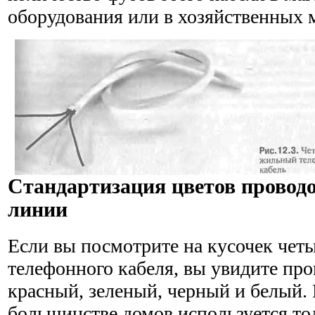
оборудо­вания или в хозяйственных 
Стандартизация цветов провод
линии
Если вы посмотрите на кусочек чет
телефонного кабеля, вы увидите про
красный, зеленый, черный и белый. 
большинстве домов используется тол