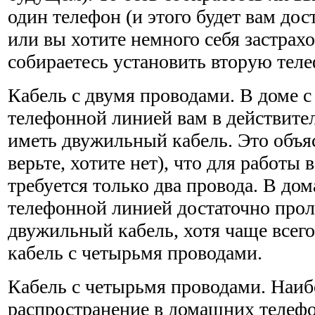
один телефон (и этого будет вам дос
или вы хотите немного себя застрахо
собираетесь установить вторую те
Кабель с двумя проводами. В доме с
телефонной линией вам в дей­ствите
иметь двужильный кабель. Это объяс
верьте, хотите нет), что для работы
требуется только два провода. В до
телефонной линией достаточно про
двужильный кабель, хотя чаще всег
кабель с четырьмя проводами.
Кабель с четырьмя проводами. Наи
распространение в домашних телеф