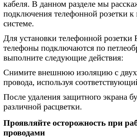
кабеля. В данном разделе мы расска
подключения телефонной розетки к 
системе.
Для установки телефонной розетки R
телефоны подключаются по петлеобр
выполните следующие действия:
Снимите внешнюю изоляцию с двух
провода, используя соответствующи
После удаления защитного экрана б
различной расцветки.
Проявляйте осторожность при ра
проводами