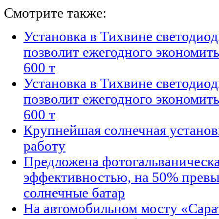
Смотрите также:
Установка в Тихвине светодио
позволит ежегодного экономить
600 т
Установка в Тихвине светодио
позволит ежегодного экономить
600 т
Крупнейшая солнечная установк
работу
Предложена фотогальваническа
эффективностью, на 50% пре
солнечные батар
На автомобильном мосту «Сарат