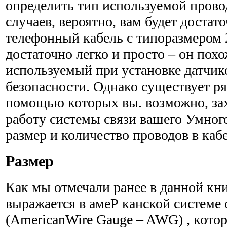
определить тип исполь­зуемой пров
случаев, вероятно, вам будет доста
телефонный кабель с типоразмером 
достаточно легко и просто – он похо
используемый при установке датчик
безопасности. Однако существует ря
помощью которых вы. возможно, за
работу системы связи вашего Умног
размер и количество проводов в кабе
Размер
Как мы отмечали ранее в данной кни
выражается в амеР канской системе
(AmericanWire Gauge – AWG) , котор