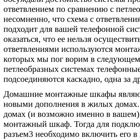
ответвлением по сравнению с петле
несомненно, что схема с ответвлени
подходит для вашей телефонной сис
оказаться, что ее нельзя осуществить
ответвлениями используются монт
которых мы пог ворим в следующем р
петлеобразных системах телефонны
подсоединяются каскадно, одна за д
Домашние монтажные шкафы являют
новыми дополнения в жилых домах.
домах (и возможно именно в вашем)
монтажный шкаф. Тогда для подклю
разъем3 необходимо включить его в