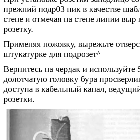
прежний подр03 ник в качестве шаб
стене и отмечая на стене линии вы
розетку.
Применяя ножовку, вырежьте отверс
штукатурке для подрозет^
Вернитесь на чердак и используйте
долотчатую головку бура просверли
доступа в кабельный канал, ведущий
розетки.