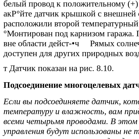
белый провод к положительному (+)
акР°йте датчик крышкой с внешней
расположили второй температурный
°Монтирован под карнизом гаража. 
вне области дейст-•ч Рямых солне
доступен для других природных воз
т Датчик показан на рис. 8.10.
Подсоединение многоцелевых дат
Если вы подсоединяете датчик, ко
температуру и влажность, вам при
всеми четырьмя прово­дами. В этом 
управления будут использованы не