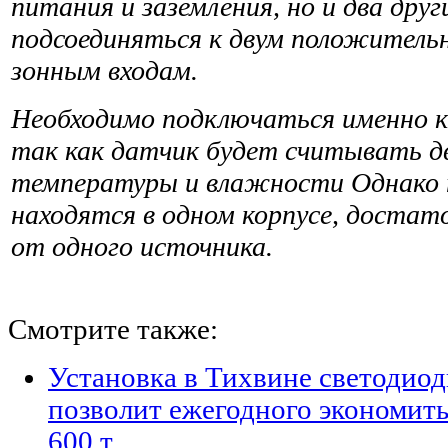
питания и заземления, но и два дру
подсое­диняться к двум положитель
зонным входам.
Необходимо подключаться именно к
так как датчик будет считывать дв
температуры и влажности Однако п
находятся в одном корпусе, достат
от одного источника.
Смотрите также:
Установка в Тихвине светодио
позволит ежегодного экономить
600 т