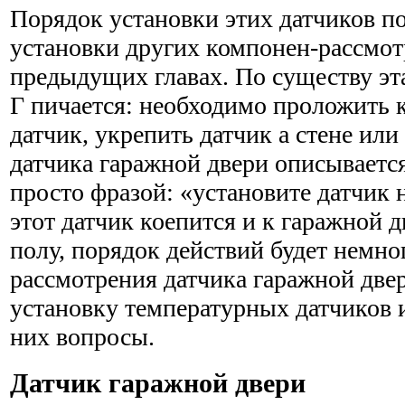
Порядок установки этих датчиков п
установки других компонен-рассмо
предыдущих главах. По существу эт
Г пичается: необходимо проложить 
датчик, укрепить датчик а стене ил
датчика гаражной двери описываетс
просто фразой: «установите датчик 
этот датчик коепится и к гаражной 
полу, порядок действий будет немно
рассмотрения датчика гаражной две
установку тем­пературных датчиков
них вопросы.
Датчик гаражной двери