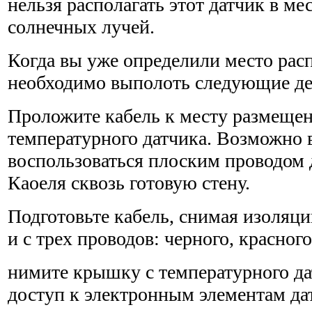
нельзя располагать этот датчик в м
солнечных лучей.
Когда вы уже определили место рас
необходимо выпол­оть следующие де
Проложите кабель к месту размеще
температурного датчика. Воз­можно 
воспользоваться плоским проводом 
Каоеля сквозь готовую стену.
Подготовьте кабель, снимая изоляцию
и с трех проводов: черного, красного
нимите крышку с температурного да
доступ к электрон­ным элементам да