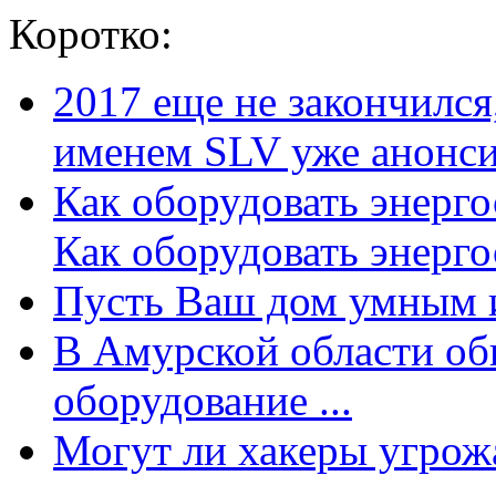
Коротко:
2017 еще не закончилс
именем SLV уже анонсир
Как оборудовать энерг
Как оборудовать энергос
Пусть Ваш дом умным и
В Амурской области об
оборудование ...
Могут ли хакеры угрожат