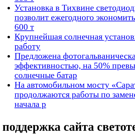
Установка в Тихвине светодио
позволит ежегодного экономить
600 т
Крупнейшая солнечная установк
работу
Предложена фотогальваническа
эффективностью, на 50% пре
солнечные батар
На автомобильном мосту «Сарат
продолжаются работы по замене
начала р
поддержка сайта светот