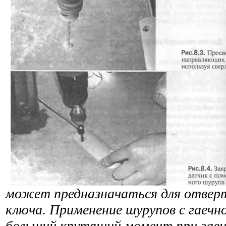
может предназначаться для отверт
ключа. Применение шурупов с гаечн
больший крутящий момент при зави