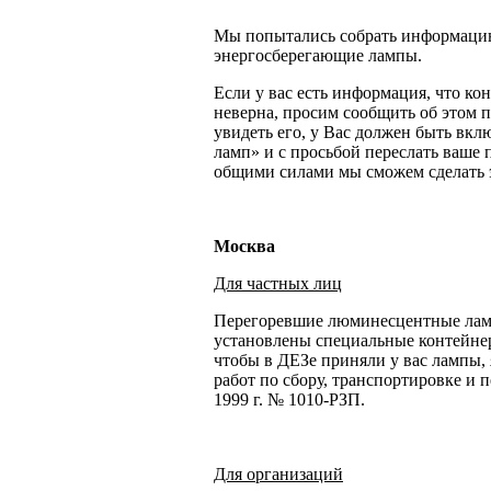
Мы попытались собрать информацию 
энергосберегающие лампы.
Если у вас есть информация, что ко
неверна, просим сообщить об этом 
увидеть его, у Вас должен быть вклю
ламп» и с просьбой переслать ваше 
общими силами мы сможем сделать э
Москва
Для частных лиц
Перегоревшие люминесцентные ламп
установлены специальные контейнер
чтобы в ДЕЗе приняли у вас лампы,
работ по сбору, транспортировке и
1999 г. № 1010-РЗП.
Для организаций