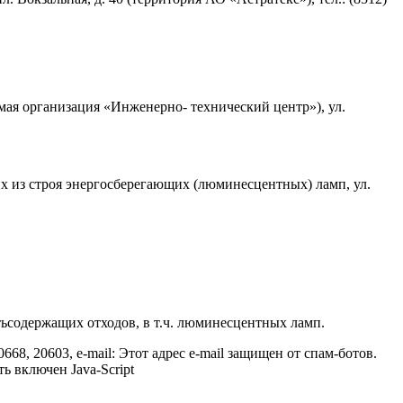
я организация «Инженерно- технический центр»), ул.
 из строя энергосберегающих (люминесцентных) ламп, ул.
ьсодержащих отходов, в т.ч. люминесцентных ламп.
0668, 20603, e-mail:
Этот адрес e-mail защищен от спам-ботов.
ь включен Java-Script