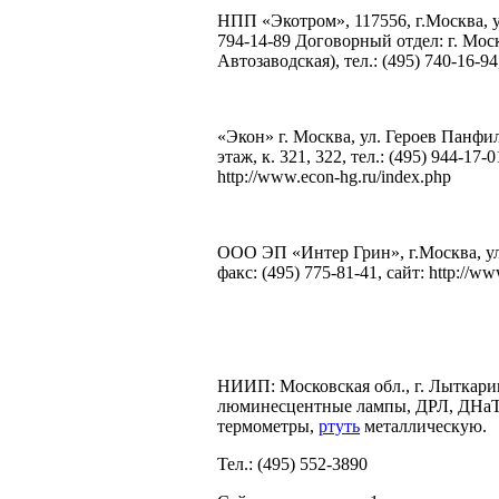
НПП «Экотром», 117556, г.Москва, ул.
794-14-89 Договорный отдел: г. Москв
Автозаводская), тел.: (495) 740-16-94
«Экон» г. Москва, ул. Героев Панфил
этаж, к. 321, 322, тел.: (495) 944-17
http://www.econ-hg.ru/index.php
ООО ЭП «Интер Грин», г.Москва, ул. 1
факс: (495) 775-81-41, сайт: http://www
НИИП: Московская обл., г. Лыткарин
люминесцентные лампы, ДРЛ, ДНаТ,
термометры,
ртуть
металлическую.
Тел.: (495) 552-3890