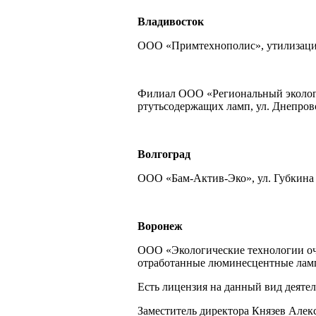
Владивосток
ООО «Примтехнополис», утилизация р
Филиал ООО «Региональный экологи
ртутьсодержащих ламп, ул. Днепровска
Волгоград
ООО «Бам-Актив-Эко», ул. Губкина 13
Воронеж
ООО «Экологические технологии очи
отработанные люминесцентные лам
Есть
лицензия на данный вид деятел
Заместитель директора Князев Але