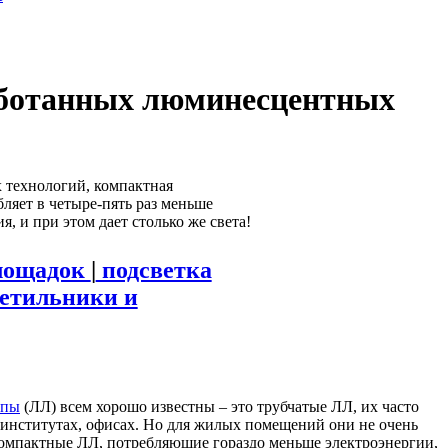
аботанных люминесцентных
 технологий, компактная
ляет в четыре-пять раз меньше
я, и при этом дает столько же света!
лощадок
|
подсветка
ветильники и
мпы
(ЛЛ) всем хорошо известны – это трубчатые ЛЛ, их часто
 институтах, офисах. Но для жилых помещений они не очень
компактные ЛЛ, потребляющие гораздо меньше электроэнергии,