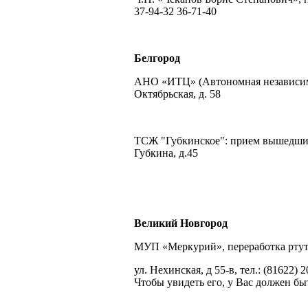
37-94-32 36-71-40
Белгород
АНО «ИТЦ» (Автономная независима
Октябрьская, д. 58
ТСЖ "Губкинское": прием вышедших
Губкина, д.45
Великий Новгород
МУП «Меркурий», переработка ртут
ул. Нехинская, д 55-в, тел.: (81622) 2
Чтобы увидеть его, у Вас должен быт