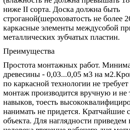
ниже ІІ сорта. Доска должна быть
строганой(шероховатость не более 
каркасные элементы междусобой п
металлических зубчатых пластин.
Преимущества
Простота монтажных работ. Минима
древесины - 0,03...0,05 м3 на м2.Кро
по каркасной технологии не требуе
монтаж производится вручную и не 
навыков, тоесть высококвалифицир
нанимать не придется. Кратчайшие 
объекта. Для наглядности приведем
человека втечение рабочего дня могу