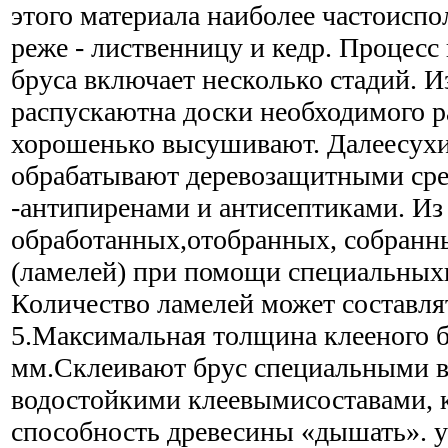
этого материала наиболее частоиспо
реже - лиственницу и кедр. Процесс
бруса включает несколько стадий. И
распускаютна доски необходимого р
хорошенько высушивают. Далеесухи
обрабатывают деревозащитными ср
-антипиренами и антисептиками. Из
обработанных,отобранных, собранны
(ламелей) при помощи специальныхп
Количество ламелей может составлят
5.Максимальная толщина клееного б
мм.Склеивают брус специальными 
водостойкими клеевымисоставами, 
способность древесины «дышать». у