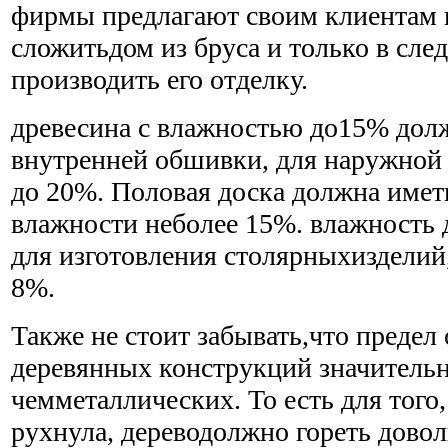
фирмы предлагают своим клиентам 
сложитьдом из бруса и только в сл
производить его отделку.
древесина с влажностью до15% дол
внутренней обшивки, для наружной
до 20%. Половая доска должна имет
влажности неболее 15%. влажность
для изготовления столярныхизделий
8%.
Также не стоит забывать,что предел
деревянных конструкций значитель
чемметаллических. То есть для того
рухнула, дереводолжно гореть довол