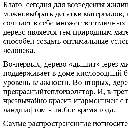
Благо, сегодня для возведения жили
можновыбрать десятки материалов,
сочетает в себе множествоотличных 
дерево является тем природным мат
способен создать оптимальные усло
человека.
Во-первых, дерево «дышит»через м
поддерживает в доме кислородный 
уровень влажности. Во-вторых, дере
прекрасныйтеплоизолятор. И, в-тре
чрезвычайно красив игармоничен с
ландшафтом в любое время года.
Самые распространенные иотносите