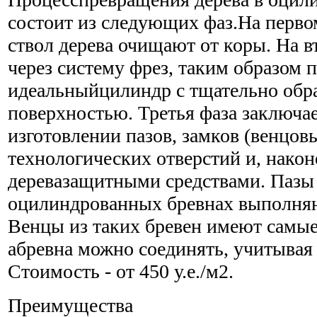
состоит из следующих фаз.На перво
ствол дерева очищают от коры. На 
через систему фрез, таким образом 
идеальныйцилиндр с тщательно обр
поверхностью. Третья фаза заключае
изготовлении пазов, замков (венцов
технологических отверстий и, након
деревазащитными средствами. Пазы 
оцилиндрованных бревнах выполня
Венцы из таких бревен имеют самые
абревна можно соединять, учитывая
Стоимость - от 450 у.е./м2.
Преимущества