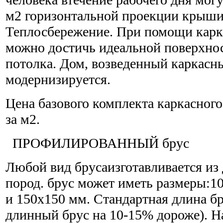
м2 горизонтальной проекции крыши.
Теплосбережение. При помощи карк
можно достичь идеальной поверхнос
потолка. Дом, возведенный каркасн
модернизируется.
Цена базового комплекта каркасного 
за м2.
ПРОФИЛИРОВАННЫЙ брус
Любой вид брусаизготавливается из
пород. брус может иметь размеры:1
и 150х150 мм. Стандартная длина бр
длинный брус на 10-15% дороже). Н