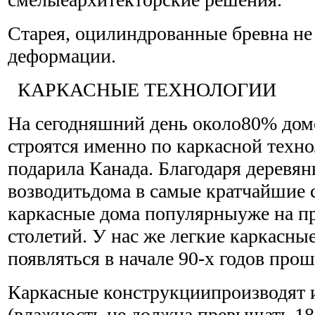
Старея, оцилиндрованные бревна не
деформации.
КАРКАСНЫЕ ТЕХНОЛОГИИ
На сегодняшний день около80% дом
строятся именно по каркасной техн
подарила Канада. Благодаря деревя
возводитьдома в самые кратчайшие 
каркасные дома популярныуже на п
столетий. У нас же легкие каркасн
появляться в начале 90-х годов прош
Каркасные конструкциипроизводят 
(влажность не должна превышать 1