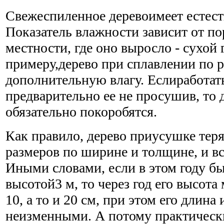
Свежеспиленное деревоимеет естес
Показатель влажности зависит от по
местности, где оно выросло - сухой 
примеру,дерево при сплавлении по р
дополнительную влагу. Еслиработать
предварительно ее не просушив, то
обязательно покоробятся.
Как правило, дерево приусушке теря
размеров по ширине и толщине, и вс
Иными словами, если в этом году б
высотой3 м, то через год его высот
10, а то и 20 см, при этом его длина
неизменными. А потому практическ