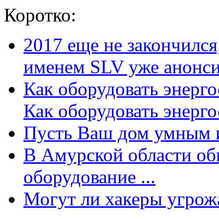
Коротко:
2017 еще не закончилс
именем SLV уже анонсир
Как оборудовать энерг
Как оборудовать энергос
Пусть Ваш дом умным и
В Амурской области об
оборудование ...
Могут ли хакеры угрожат