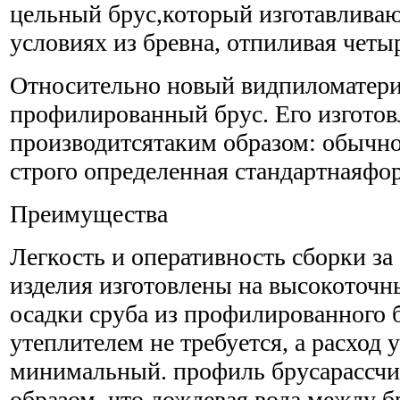
цельный брус,который изготавливаю
условиях из бревна, отпиливая четы
Относительно новый видпиломатери
профилированный брус. Его изготов
производитсятаким образом: обычно
строго определенная стандартнаяфо
Преимущества
Легкость и оперативность сборки за с
изделия изготовлены на высокоточн
осадки сруба из профилированного 
утеплителем не требуется, а расход 
минимальный. профиль брусарассч
образом, что дождевая вода между б