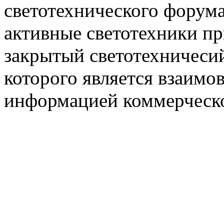
светотехнического фору
активные светотехники п
закрытый светотехничеси
которого является взаим
информацией коммерческ