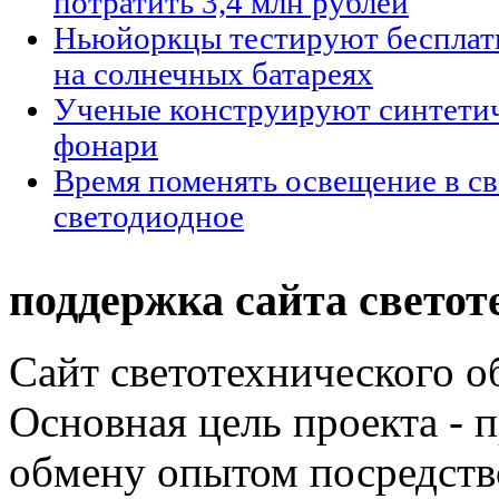
потратить 3,4 млн рублей
Ньюйоркцы тестируют бесплат
на солнечных батареях
Ученые конструируют синтетич
фонари
Время поменять освещение в св
светодиодное
поддержка сайта светот
Сайт светотехнического об
Основная цель проекта - 
обмену опытом посредст