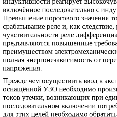
индуктивности реагирует высокочув
включённое последовательно с инд
Превышение порогового значения то
срабатывание реле и, как следствие,
чувствительности реле дифференциа
предъявляются повышенные требов
преимуществом электромеханически
полная энергонезависимость от пере
напряжения.
Прежде чем осуществить ввод в экс
оснащённой УЗО необходимо произ
токов утечки, возникающих при ед
последовательном включении потреб
для этих целей необходимо обратит