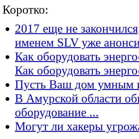
Коротко:
2017 еще не закончилс
именем SLV уже анонсир
Как оборудовать энерг
Как оборудовать энергос
Пусть Ваш дом умным и
В Амурской области об
оборудование ...
Могут ли хакеры угрожат