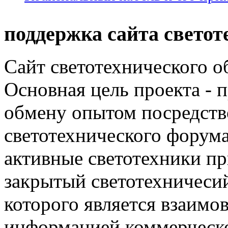
поддержка сайта светот
Сайт светотехнического об
Основная цель проекта - 
обмену опытом посредст
светотехнического фору
активные светотехники п
закрытый светотехничеси
которого является взаим
информацией коммерческ