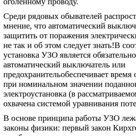
оголённому проводу.
Среди рядовых обывателей распрос
мнение, что автоматический выключ
защитить от поражения электрическ
не так и об этом следует знать!В со
установка УЗО является обязательно
автоматический выключатель или
предохранительобеспечивает время 
при номинальном значении поданно
электроустановка (в рассматриваемом
охвачена системой уравнивания пот
В основе принципа работы УЗО леж
законы физики: первый закон Кирхг