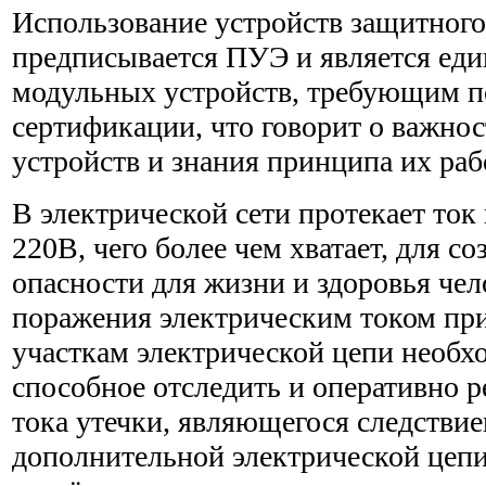
Использование устройств защитног
предписывается ПУЭ и является ед
модульных устройств, требующим 
сертификации, что говорит о важно
устройств и знания принципа их раб
В электрической сети протекает то
220В, чего более чем хватает, для с
опасности для жизни и здоровья чел
поражения электрическим током пр
участкам электрической цепи необх
способное отследить и оперативно р
тока утечки, являющегося следстви
дополнительной электрической цеп