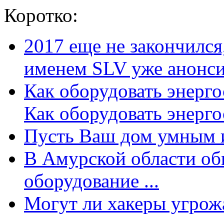
Коротко:
2017 еще не закончилс
именем SLV уже анонсир
Как оборудовать энерг
Как оборудовать энергос
Пусть Ваш дом умным и
В Амурской области об
оборудование ...
Могут ли хакеры угрожат