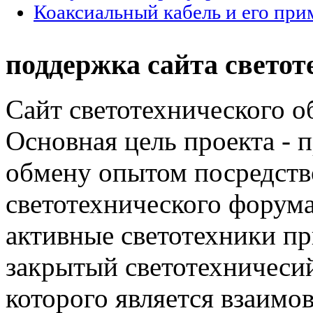
Коаксиальный кабель и его при
поддержка сайта светот
Сайт светотехнического об
Основная цель проекта - 
обмену опытом посредст
светотехнического фору
активные светотехники п
закрытый светотехничеси
которого является взаим