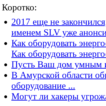
Коротко:
2017 еще не закончилс
именем SLV уже анонсир
Как оборудовать энерг
Как оборудовать энергос
Пусть Ваш дом умным и
В Амурской области об
оборудование ...
Могут ли хакеры угрожат