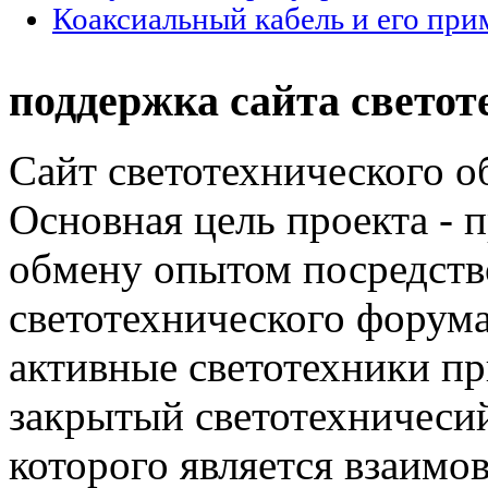
Коаксиальный кабель и его при
поддержка сайта светот
Сайт светотехнического об
Основная цель проекта - 
обмену опытом посредст
светотехнического фору
активные светотехники п
закрытый светотехничеси
которого является взаим