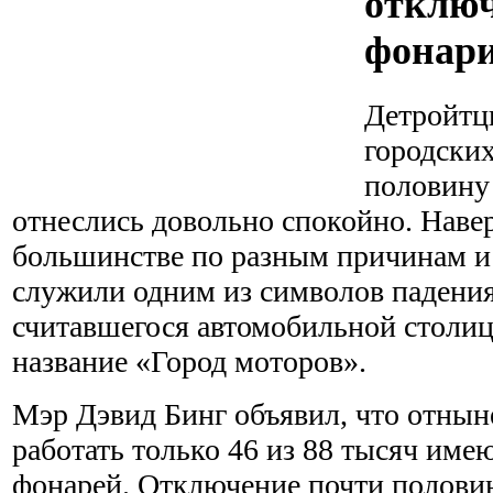
отключ
фонар
Детройтц
городски
половину
отнеслись довольно спокойно. Навер
большинстве по разным причинам и 
служили одним из символов падения
считавшегося автомобильной столиц
название «Город моторов».
Мэр Дэвид Бинг объявил, что отныне
работать только 46 из 88 тысяч име
фонарей. Отключение почти полови