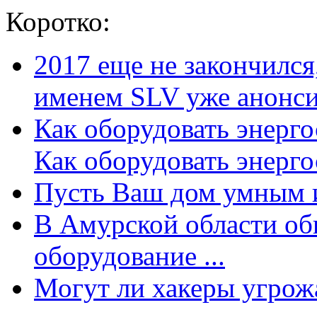
Коротко:
2017 еще не закончилс
именем SLV уже анонсир
Как оборудовать энерг
Как оборудовать энергос
Пусть Ваш дом умным и
В Амурской области об
оборудование ...
Могут ли хакеры угрожат