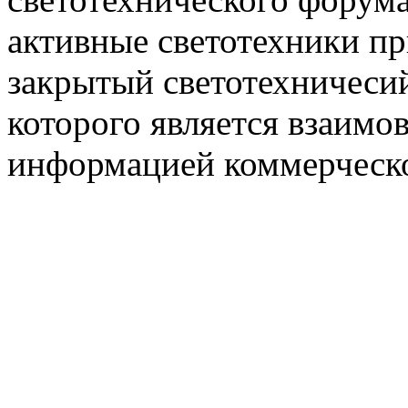
активные светотехники п
закрытый светотехничеси
которого является взаим
информацией коммерческ