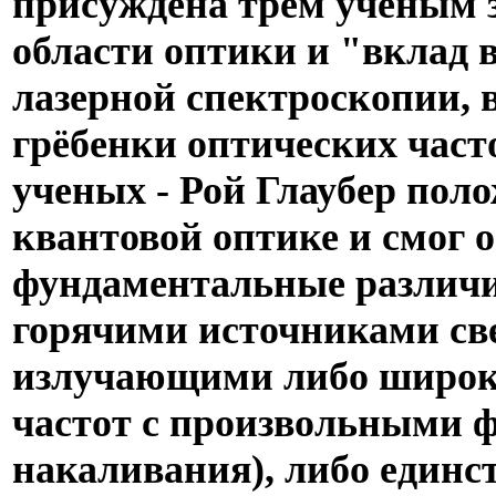
присуждена трем ученым 
области оптики и "вклад 
лазерной спектроскопии, 
грёбенки оптических част
ученых - Рой Глаубер пол
квантовой оптике и смог 
фундаментальные различ
горячими источниками све
излучающими либо широк
частот с произвольными 
накаливания), либо единс