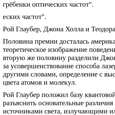
грёбенки оптических частот".
еских частот".
Рой Глаубер, Джона Холла и Теодора
Половина премии досталась америка
теоретическое изображение поведени
вторую же половину разделили Джо
за усовершенствование способа лаз
другими словами, определение с в
цвета атомов и молекул.
Рой Глаубер положил базу квантовой
разъяснить основательные различия
источниками света, излучающими и