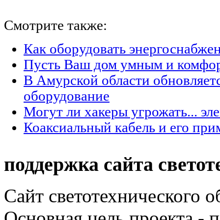
Смотрите также:
Как оборудовать энергоснабжен
Пусть Ваш дом умным и комфо
В Амурской области обновляет
оборудование
Могут ли хакеры угрожать... эл
Коаксиальный кабель и его при
поддержка сайта светот
Сайт светотехнического об
Основная цель проекта - 