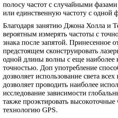
полосу частот с случайными фазами
или единственную частоту с одной ф
Благодаря занятию Джона Холла и Т
вероятным измерять частоты с точн
знака после запятой. Принесенное о
предстоящем сконструировать лазер
одной длины волны с еще наиболее
точностью. Доп употребление спосо
дозволяет использование света всех 
дозволяет проводить наиболее испо
исследование зависимости глобальны
также проэктировать высокоточные 
технологию GPS.