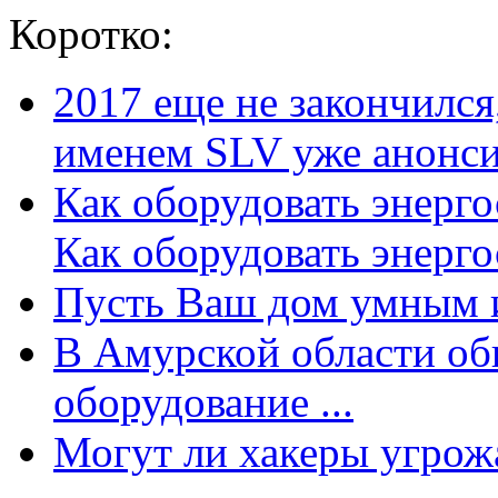
Коротко:
2017 еще не закончилс
именем SLV уже анонсир
Как оборудовать энерг
Как оборудовать энергос
Пусть Ваш дом умным и
В Амурской области об
оборудование ...
Могут ли хакеры угрожат