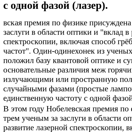
с одной фазой (лазер).
вская премия по физике присуждена
заслуги в области оптики и "вклад в
спектроскопии, включая способ грё
частот". Один-одинехонек из ученых
положил базу квантовой оптике и су
основательные различия меж горячи
излучающими или пространную поло
случайными фазами (простые лампо
единственную частоту с одной фазой 
В этом году Нобелевская премия по
трем ученым за заслуги в области оп
развитие лазерной спектроскопии, 