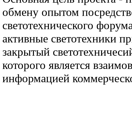
обмену опытом посредст
светотехнического фору
активные светотехники п
закрытый светотехничеси
которого является взаим
информацией коммерческ